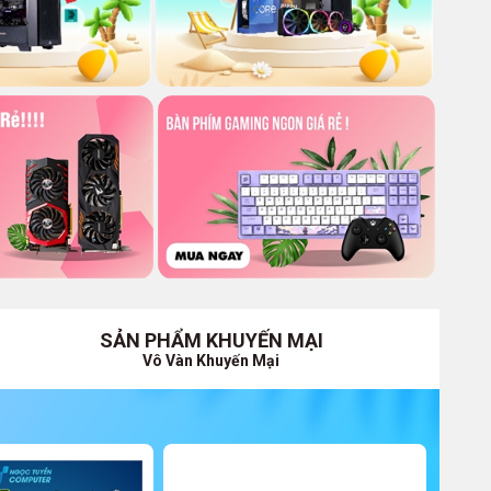
SẢN PHẨM KHUYẾN MẠI
Vô Vàn Khuyến Mại