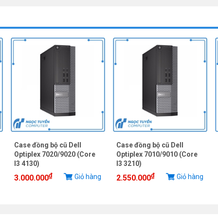
Case đồng bộ cũ Dell
Case đồng bộ cũ Dell
Optiplex 7020/9020 (Core
Optiplex 7010/9010 (Core
I3 4130)
I3 3210)
₫
₫
Giỏ hàng
Giỏ hàng
3.000.000
2.550.000