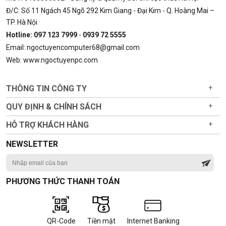
Đ/C: Số 11 Ngách 45 Ngõ 292 Kim Giang - Đại Kim - Q. Hoàng Mai –
TP. Hà Nội
Hotline: 097 123 7999
-
0939 72 5555
Email: ngoctuyencomputer68@gmail.com
Web: www.ngoctuyenpc.com
THÔNG TIN CÔNG TY
+
QUY ĐỊNH & CHÍNH SÁCH
+
HỖ TRỢ KHÁCH HÀNG
+
NEWSLETTER
PHƯƠNG THỨC THANH TOÁN
QR-Code
Tiền mặt
Internet Banking