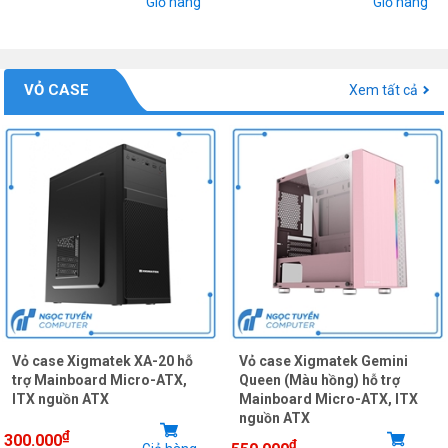
Giỏ hàng
Giỏ hàng
VỎ CASE
Xem tất cả
Vỏ case Xigmatek XA-20 hỗ
Vỏ case Xigmatek Gemini
trợ Mainboard Micro-ATX,
Queen (Màu hồng) hỗ trợ
ITX nguồn ATX
Mainboard Micro-ATX, ITX
nguồn ATX
₫
300.000
₫