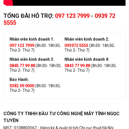
TỔNG ĐÀI HỖ TRỢ:
097 123 7999
-
0939 72
5555
Nhân viên kinh doanh 1:
Nhân viên kinh doanh 2:
097 123 7999
(8h30- 18h30,
093972 5555
(8h30- 18h30,
Thứ 2- Thứ 7)
Thứ 2- Thứ 7)
Nhân viên kinh doanh 3:
Nhân viên kinh doanh 4:
0845 77 99 88
(8h30- 18h30,
0843 77 99 88
(8h30- 18h30,
Thứ 2- Thứ 7)
Thứ 2- Thứ 7)
Bảo Hành:
0382 99 0000
(8h30- 18h30,
Thứ 2- Thứ 7)
CÔNG TY TNHH ĐẦU TƯ CÔNG NGHỆ MÁY TÍNH NGỌC
TUYỀN
MST: 0108800562
- Đăng ký & quản lý bởi Chi cục thuế Hà Nội