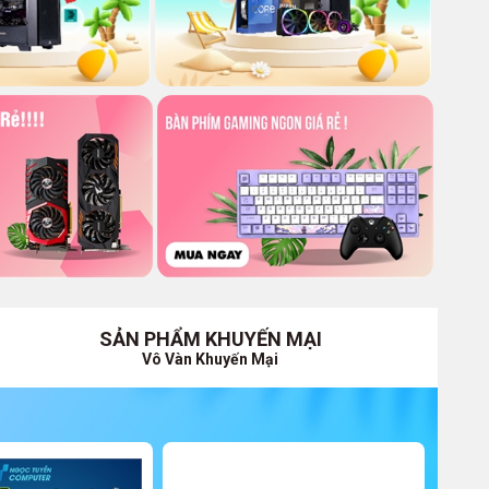
SẢN PHẨM KHUYẾN MẠI
Vô Vàn Khuyến Mại