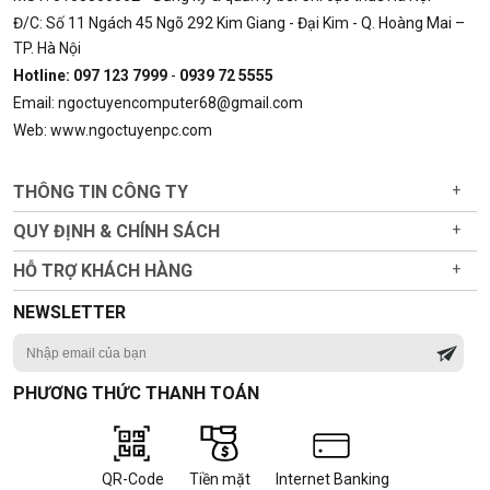
Đ/C: Số 11 Ngách 45 Ngõ 292 Kim Giang - Đại Kim - Q. Hoàng Mai –
TP. Hà Nội
Hotline: 097 123 7999
-
0939 72 5555
Email: ngoctuyencomputer68@gmail.com
Web: www.ngoctuyenpc.com
THÔNG TIN CÔNG TY
+
QUY ĐỊNH & CHÍNH SÁCH
+
HỖ TRỢ KHÁCH HÀNG
+
NEWSLETTER
PHƯƠNG THỨC THANH TOÁN
QR-Code
Tiền mặt
Internet Banking