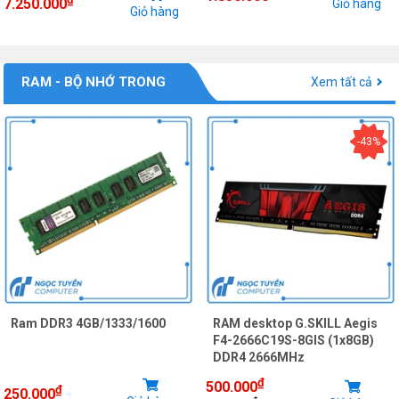
7.250.000
Giỏ hàng
Giỏ hàng
RAM - BỘ NHỚ TRONG
Xem tất cả
-43%
Ram DDR3 4GB/1333/1600
RAM desktop G.SKILL Aegis
F4-2666C19S-8GIS (1x8GB)
DDR4 2666MHz
₫
500.000
₫
250.000