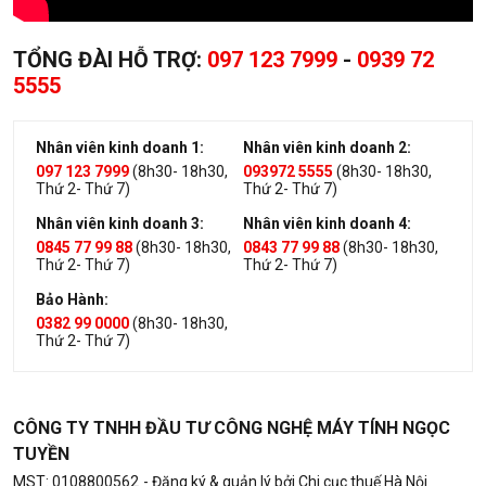
TỔNG ĐÀI HỖ TRỢ:
097 123 7999
-
0939 72
5555
Nhân viên kinh doanh 1:
Nhân viên kinh doanh 2:
097 123 7999
(8h30- 18h30,
093972 5555
(8h30- 18h30,
Thứ 2- Thứ 7)
Thứ 2- Thứ 7)
Nhân viên kinh doanh 3:
Nhân viên kinh doanh 4:
0845 77 99 88
(8h30- 18h30,
0843 77 99 88
(8h30- 18h30,
Thứ 2- Thứ 7)
Thứ 2- Thứ 7)
Bảo Hành:
0382 99 0000
(8h30- 18h30,
Thứ 2- Thứ 7)
CÔNG TY TNHH ĐẦU TƯ CÔNG NGHỆ MÁY TÍNH NGỌC
TUYỀN
MST: 0108800562
- Đăng ký & quản lý bởi Chi cục thuế Hà Nội