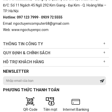
Đ/C: Số 11 Ngách 45 Ngõ 292 Kim Giang - Đại Kim - Q. Hoàng Mai –
TP. Hà Nội
Hotline: 097 123 7999
-
0939 72 5555
Email: ngoctuyencomputer68@gmail.com
Web: www.ngoctuyenpc.com
THÔNG TIN CÔNG TY
+
QUY ĐỊNH & CHÍNH SÁCH
+
HỖ TRỢ KHÁCH HÀNG
+
NEWSLETTER
PHƯƠNG THỨC THANH TOÁN
QR-Code
Tiền mặt
Internet Banking