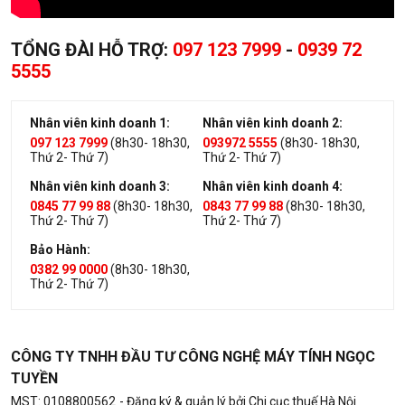
TỔNG ĐÀI HỖ TRỢ:
097 123 7999
-
0939 72
5555
Nhân viên kinh doanh 1:
Nhân viên kinh doanh 2:
097 123 7999
(8h30- 18h30,
093972 5555
(8h30- 18h30,
Thứ 2- Thứ 7)
Thứ 2- Thứ 7)
Nhân viên kinh doanh 3:
Nhân viên kinh doanh 4:
0845 77 99 88
(8h30- 18h30,
0843 77 99 88
(8h30- 18h30,
Thứ 2- Thứ 7)
Thứ 2- Thứ 7)
Bảo Hành:
0382 99 0000
(8h30- 18h30,
Thứ 2- Thứ 7)
CÔNG TY TNHH ĐẦU TƯ CÔNG NGHỆ MÁY TÍNH NGỌC
TUYỀN
MST: 0108800562
- Đăng ký & quản lý bởi Chi cục thuế Hà Nội