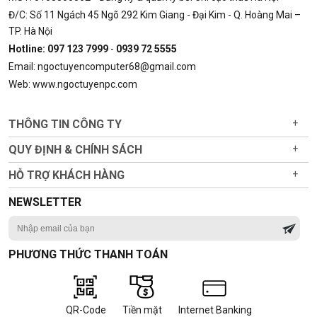
Đ/C: Số 11 Ngách 45 Ngõ 292 Kim Giang - Đại Kim - Q. Hoàng Mai –
TP. Hà Nội
Hotline: 097 123 7999
-
0939 72 5555
Email: ngoctuyencomputer68@gmail.com
Web: www.ngoctuyenpc.com
THÔNG TIN CÔNG TY
+
QUY ĐỊNH & CHÍNH SÁCH
+
HỖ TRỢ KHÁCH HÀNG
+
NEWSLETTER
PHƯƠNG THỨC THANH TOÁN
QR-Code
Tiền mặt
Internet Banking