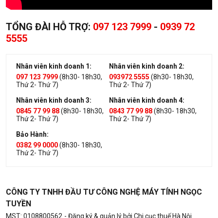
TỔNG ĐÀI HỖ TRỢ:
097 123 7999
-
0939 72
5555
Nhân viên kinh doanh 1:
Nhân viên kinh doanh 2:
097 123 7999
(8h30- 18h30,
093972 5555
(8h30- 18h30,
Thứ 2- Thứ 7)
Thứ 2- Thứ 7)
Nhân viên kinh doanh 3:
Nhân viên kinh doanh 4:
0845 77 99 88
(8h30- 18h30,
0843 77 99 88
(8h30- 18h30,
Thứ 2- Thứ 7)
Thứ 2- Thứ 7)
Bảo Hành:
0382 99 0000
(8h30- 18h30,
Thứ 2- Thứ 7)
CÔNG TY TNHH ĐẦU TƯ CÔNG NGHỆ MÁY TÍNH NGỌC
TUYỀN
MST: 0108800562
- Đăng ký & quản lý bởi Chi cục thuế Hà Nội