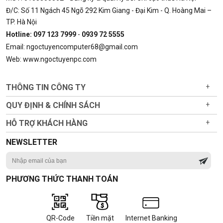
Đ/C: Số 11 Ngách 45 Ngõ 292 Kim Giang - Đại Kim - Q. Hoàng Mai –
TP. Hà Nội
Hotline: 097 123 7999
-
0939 72 5555
Email: ngoctuyencomputer68@gmail.com
Web: www.ngoctuyenpc.com
THÔNG TIN CÔNG TY
+
QUY ĐỊNH & CHÍNH SÁCH
+
HỖ TRỢ KHÁCH HÀNG
+
NEWSLETTER
PHƯƠNG THỨC THANH TOÁN
QR-Code
Tiền mặt
Internet Banking