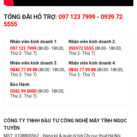
TỔNG ĐÀI HỖ TRỢ:
097 123 7999
-
0939 72
5555
Nhân viên kinh doanh 1:
Nhân viên kinh doanh 2:
097 123 7999
(8h30- 18h30,
093972 5555
(8h30- 18h30,
Thứ 2- Thứ 7)
Thứ 2- Thứ 7)
Nhân viên kinh doanh 3:
Nhân viên kinh doanh 4:
0845 77 99 88
(8h30- 18h30,
0843 77 99 88
(8h30- 18h30,
Thứ 2- Thứ 7)
Thứ 2- Thứ 7)
Bảo Hành:
0382 99 0000
(8h30- 18h30,
Thứ 2- Thứ 7)
CÔNG TY TNHH ĐẦU TƯ CÔNG NGHỆ MÁY TÍNH NGỌC
TUYỀN
MST: 0108800562
- Đăng ký & quản lý bởi Chi cục thuế Hà Nội