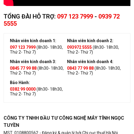
TỔNG ĐÀI HỖ TRỢ:
097 123 7999
-
0939 72
5555
Nhân viên kinh doanh 1:
Nhân viên kinh doanh 2:
097 123 7999
(8h30- 18h30,
093972 5555
(8h30- 18h30,
Thứ 2- Thứ 7)
Thứ 2- Thứ 7)
Nhân viên kinh doanh 3:
Nhân viên kinh doanh 4:
0845 77 99 88
(8h30- 18h30,
0843 77 99 88
(8h30- 18h30,
Thứ 2- Thứ 7)
Thứ 2- Thứ 7)
Bảo Hành:
0382 99 0000
(8h30- 18h30,
Thứ 2- Thứ 7)
CÔNG TY TNHH ĐẦU TƯ CÔNG NGHỆ MÁY TÍNH NGỌC
TUYỀN
MST: 0108800562
- Đăng ký & quản lý bởi Chi cục thuế Hà Nội