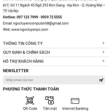
Đ/C: Số 11 Ngách 45 Ngõ 292 Kim Giang - Đại Kim - Q. Hoàng Mai –
TP. Hà Nội
Hotline: 097 123 7999
-
0939 72 5555
Email: ngoctuyencomputer68@gmail.com
Web: www.ngoctuyenpc.com
THÔNG TIN CÔNG TY
+
QUY ĐỊNH & CHÍNH SÁCH
+
HỖ TRỢ KHÁCH HÀNG
+
NEWSLETTER
PHƯƠNG THỨC THANH TOÁN
QR-Code
Tiền mặt
Internet Banking