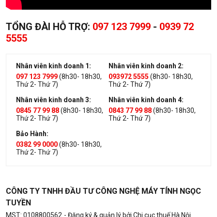
TỔNG ĐÀI HỖ TRỢ:
097 123 7999
-
0939 72
5555
Nhân viên kinh doanh 1:
Nhân viên kinh doanh 2:
097 123 7999
(8h30- 18h30,
093972 5555
(8h30- 18h30,
Thứ 2- Thứ 7)
Thứ 2- Thứ 7)
Nhân viên kinh doanh 3:
Nhân viên kinh doanh 4:
0845 77 99 88
(8h30- 18h30,
0843 77 99 88
(8h30- 18h30,
Thứ 2- Thứ 7)
Thứ 2- Thứ 7)
Bảo Hành:
0382 99 0000
(8h30- 18h30,
Thứ 2- Thứ 7)
CÔNG TY TNHH ĐẦU TƯ CÔNG NGHỆ MÁY TÍNH NGỌC
TUYỀN
MST: 0108800562
- Đăng ký & quản lý bởi Chi cục thuế Hà Nội