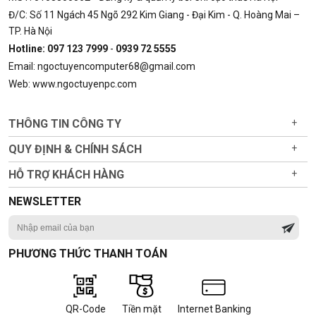
Đ/C: Số 11 Ngách 45 Ngõ 292 Kim Giang - Đại Kim - Q. Hoàng Mai –
TP. Hà Nội
Hotline: 097 123 7999
-
0939 72 5555
Email: ngoctuyencomputer68@gmail.com
Web: www.ngoctuyenpc.com
THÔNG TIN CÔNG TY
+
QUY ĐỊNH & CHÍNH SÁCH
+
HỖ TRỢ KHÁCH HÀNG
+
NEWSLETTER
PHƯƠNG THỨC THANH TOÁN
QR-Code
Tiền mặt
Internet Banking