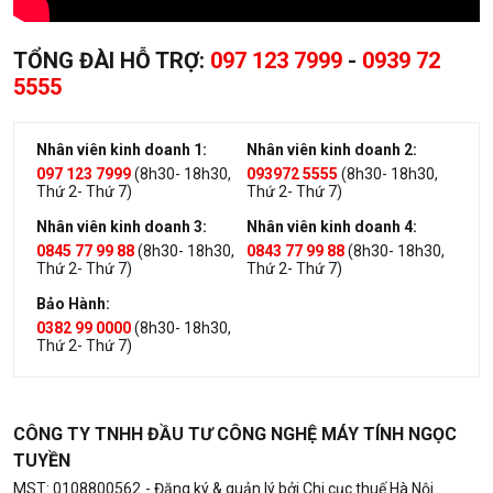
TỔNG ĐÀI HỖ TRỢ:
097 123 7999
-
0939 72
5555
Nhân viên kinh doanh 1:
Nhân viên kinh doanh 2:
097 123 7999
(8h30- 18h30,
093972 5555
(8h30- 18h30,
Thứ 2- Thứ 7)
Thứ 2- Thứ 7)
Nhân viên kinh doanh 3:
Nhân viên kinh doanh 4:
0845 77 99 88
(8h30- 18h30,
0843 77 99 88
(8h30- 18h30,
Thứ 2- Thứ 7)
Thứ 2- Thứ 7)
Bảo Hành:
0382 99 0000
(8h30- 18h30,
Thứ 2- Thứ 7)
CÔNG TY TNHH ĐẦU TƯ CÔNG NGHỆ MÁY TÍNH NGỌC
TUYỀN
MST: 0108800562
- Đăng ký & quản lý bởi Chi cục thuế Hà Nội