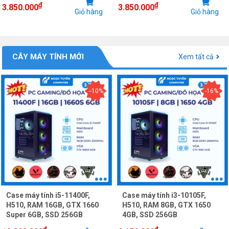
₫
₫
3.850.000
3.850.000
Giỏ hàng
Giỏ hàng
CÂY MÁY TÍNH MỚI
Xem tất cả
--10%
-16%
Case máy tính i5-11400F,
Case máy tính i3-10105F,
H510, RAM 16GB, GTX 1660
H510, RAM 8GB, GTX 1650
Super 6GB, SSD 256GB
4GB, SSD 256GB
₫
₫