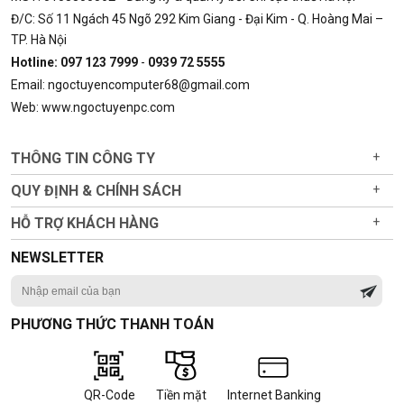
Đ/C: Số 11 Ngách 45 Ngõ 292 Kim Giang - Đại Kim - Q. Hoàng Mai –
TP. Hà Nội
Hotline: 097 123 7999
-
0939 72 5555
Email: ngoctuyencomputer68@gmail.com
Web: www.ngoctuyenpc.com
THÔNG TIN CÔNG TY
+
QUY ĐỊNH & CHÍNH SÁCH
+
HỖ TRỢ KHÁCH HÀNG
+
NEWSLETTER
PHƯƠNG THỨC THANH TOÁN
QR-Code
Tiền mặt
Internet Banking