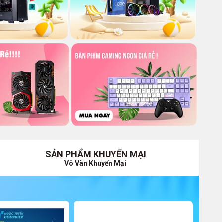
SẢN PHẨM KHUYẾN MẠI
Vô Vàn Khuyến Mại