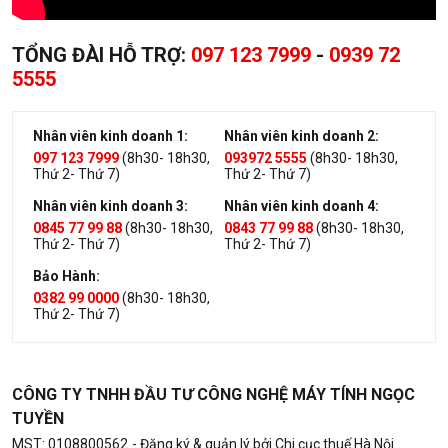
TỔNG ĐÀI HỖ TRỢ:
097 123 7999
-
0939 72
5555
Nhân viên kinh doanh 1:
Nhân viên kinh doanh 2:
097 123 7999
(8h30- 18h30,
093972 5555
(8h30- 18h30,
Thứ 2- Thứ 7)
Thứ 2- Thứ 7)
Nhân viên kinh doanh 3:
Nhân viên kinh doanh 4:
0845 77 99 88
(8h30- 18h30,
0843 77 99 88
(8h30- 18h30,
Thứ 2- Thứ 7)
Thứ 2- Thứ 7)
Bảo Hành:
0382 99 0000
(8h30- 18h30,
Thứ 2- Thứ 7)
CÔNG TY TNHH ĐẦU TƯ CÔNG NGHỆ MÁY TÍNH NGỌC
TUYỀN
MST: 0108800562
- Đăng ký & quản lý bởi Chi cục thuế Hà Nội