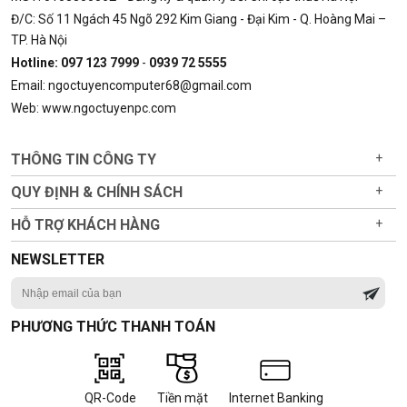
Đ/C: Số 11 Ngách 45 Ngõ 292 Kim Giang - Đại Kim - Q. Hoàng Mai –
TP. Hà Nội
Hotline: 097 123 7999
-
0939 72 5555
Email: ngoctuyencomputer68@gmail.com
Web: www.ngoctuyenpc.com
THÔNG TIN CÔNG TY
+
QUY ĐỊNH & CHÍNH SÁCH
+
HỖ TRỢ KHÁCH HÀNG
+
NEWSLETTER
PHƯƠNG THỨC THANH TOÁN
QR-Code
Tiền mặt
Internet Banking