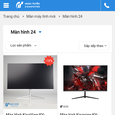
Trang chủ
Màn máy tính mới
Màn hình 24
Màn hình 24
Lọc sản phẩm
Sắp xếp theo
-18%
Màn Hình KingView KV-
Màn hình Kingview KV-