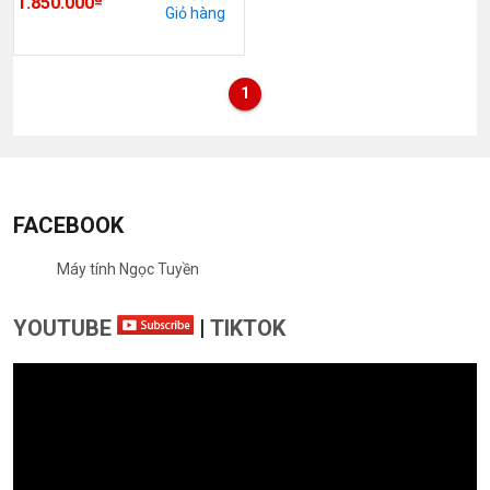
1.850.000
Giỏ hàng
1
FACEBOOK
Máy tính Ngọc Tuyền
YOUTUBE
|
TIKTOK