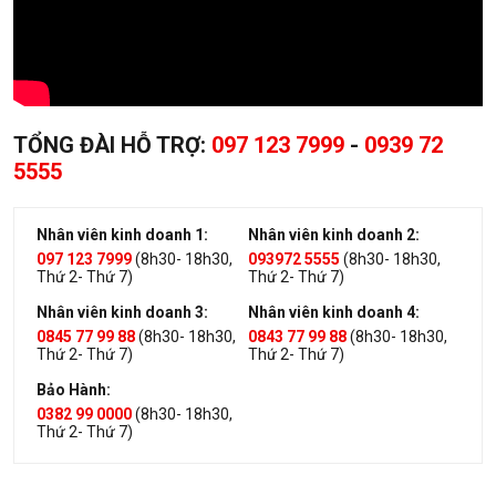
TỔNG ĐÀI HỖ TRỢ:
097 123 7999
-
0939 72
5555
Nhân viên kinh doanh 1:
Nhân viên kinh doanh 2:
097 123 7999
(8h30- 18h30,
093972 5555
(8h30- 18h30,
Thứ 2- Thứ 7)
Thứ 2- Thứ 7)
Nhân viên kinh doanh 3:
Nhân viên kinh doanh 4:
0845 77 99 88
(8h30- 18h30,
0843 77 99 88
(8h30- 18h30,
Thứ 2- Thứ 7)
Thứ 2- Thứ 7)
Bảo Hành:
0382 99 0000
(8h30- 18h30,
Thứ 2- Thứ 7)