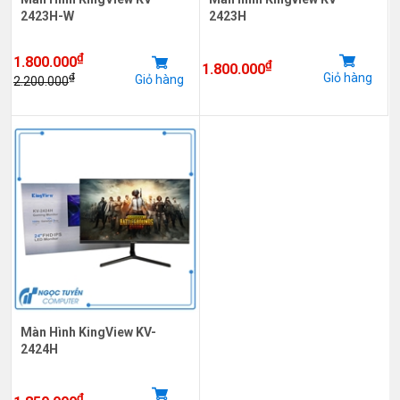
2423H-W
2423H
₫
1.800.000
₫
1.800.000
Giỏ hàng
₫
Giỏ hàng
2.200.000
Màn Hình KingView KV-
2424H
₫