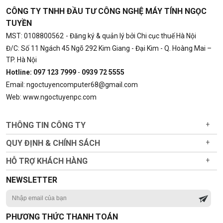
CÔNG TY TNHH ĐẦU TƯ CÔNG NGHỆ MÁY TÍNH NGỌC
TUYỀN
MST: 0108800562
- Đăng ký & quản lý bởi Chi cục thuế Hà Nội
Đ/C: Số 11 Ngách 45 Ngõ 292 Kim Giang - Đại Kim - Q. Hoàng Mai –
TP. Hà Nội
Hotline: 097 123 7999
-
0939 72 5555
Email: ngoctuyencomputer68@gmail.com
Web: www.ngoctuyenpc.com
THÔNG TIN CÔNG TY
+
QUY ĐỊNH & CHÍNH SÁCH
+
HỖ TRỢ KHÁCH HÀNG
+
NEWSLETTER
PHƯƠNG THỨC THANH TOÁN