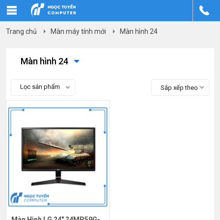
Trang chủ
Màn máy tính mới
Màn hình 24
Màn hình 24
Lọc sản phẩm
Sắp xếp theo
Màn Hình LG 24" 24MP59G-