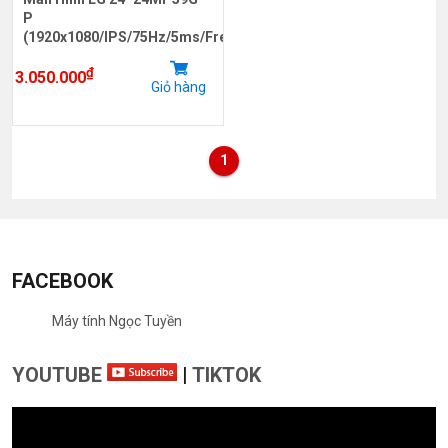
P
(1920x1080/IPS/75Hz/5ms/FreeSync)
₫
3.050.000
Giỏ hàng
1
FACEBOOK
Máy tính Ngọc Tuyền
YOUTUBE
|
TIKTOK