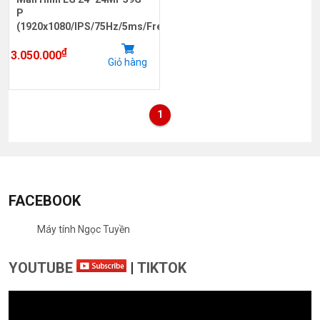
P
(1920x1080/IPS/75Hz/5ms/FreeSync)
₫
3.050.000
Giỏ hàng
1
FACEBOOK
Máy tính Ngọc Tuyền
YOUTUBE
|
TIKTOK