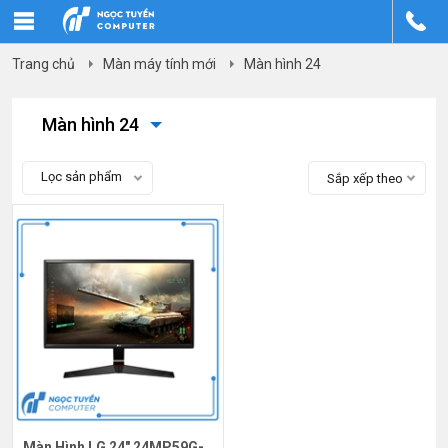
Trang chủ
Màn máy tính mới
Màn hình 24
Màn hình 24
Lọc sản phẩm
Sắp xếp theo
Màn Hình LG 24" 24MP59G-