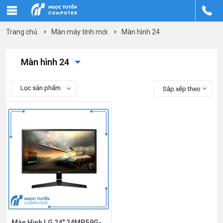
Trang chủ
Màn máy tính mới
Màn hình 24
Màn hình 24
Lọc sản phẩm
Sắp xếp theo
Màn Hình LG 24" 24MP59G-