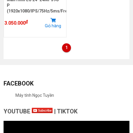
P
(1920x1080/IPS/75Hz/5ms/FreeSync)
₫
3.050.000
Giỏ hàng
1
FACEBOOK
Máy tính Ngọc Tuyền
YOUTUBE
|
TIKTOK