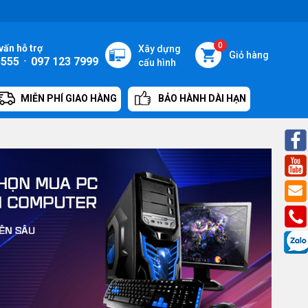
0
vấn hỗ trợ
Xây dựng
Giỏ hàng
5555
-
097 123 7999
cấu hình
MIỄN PHÍ GIAO HÀNG
BẢO HÀNH DÀI HẠN