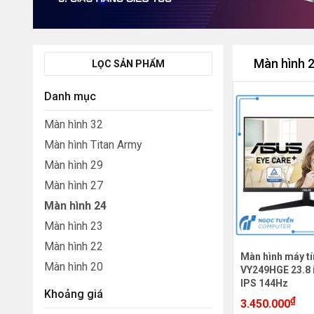
Màn hình 
LỌC SẢN PHẨM
Danh mục
Màn hình 32
Màn hình Titan Army
Màn hình 29
Màn hình 27
Màn hình 24
Màn hình 23
Màn hình 22
Màn hình máy t
Màn hình 20
VY249HGE 23.8 
IPS 144Hz
Khoảng giá
₫
3.450.000