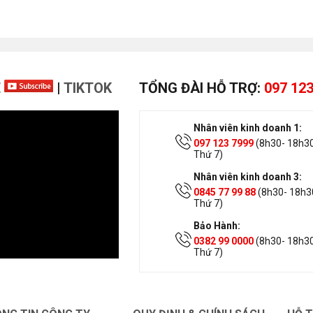
E
|
TIKTOK
TỔNG ĐÀI HỖ TRỢ:
097 123
Nhân viên kinh doanh 1:
097 123 7999
(8h30- 18h30
Thứ 7)
Nhân viên kinh doanh 3:
0845 77 99 88
(8h30- 18h30
Thứ 7)
Bảo Hành:
0382 99 0000
(8h30- 18h30
Thứ 7)