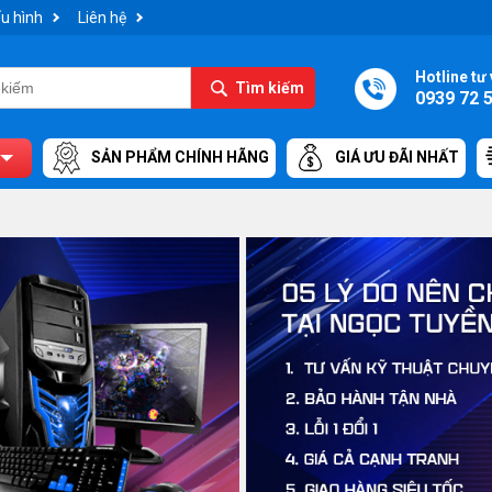
u hình
Liên hệ
Hotline tư 
Tìm kiếm
0939 72 
SẢN PHẨM CHÍNH HÃNG
GIÁ ƯU ĐÃI NHẤT