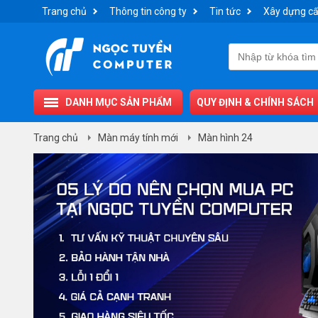
Trang chủ
Thông tin công ty
Tin tức
Xây dựng cấ
DANH MỤC SẢN PHẨM
QUY ĐỊNH & CHÍNH SÁCH
Trang chủ
Màn máy tính mới
Màn hình 24