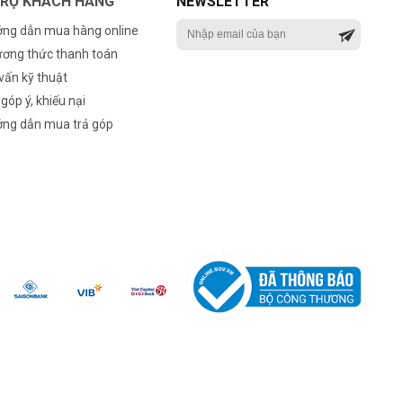
TRỢ KHÁCH HÀNG
NEWSLETTER
ng dẫn mua hàng online
ơng thức thanh toán
vấn kỹ thuật
 góp ý, khiếu nại
ng dẫn mua trả góp