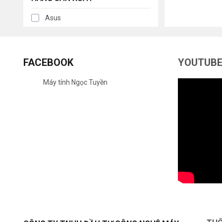
Asus
FACEBOOK
YOUTUB
Máy tính Ngọc Tuyền