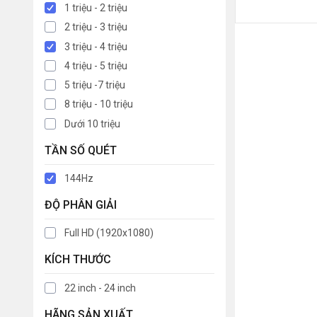
1 triệu - 2 triệu
2 triệu - 3 triệu
3 triệu - 4 triệu
4 triệu - 5 triệu
5 triệu -7 triệu
8 triệu - 10 triệu
Dưới 10 triệu
TẦN SỐ QUÉT
144Hz
ĐỘ PHÂN GIẢI
Full HD (1920x1080)
KÍCH THƯỚC
22 inch - 24 inch
HÃNG SẢN XUẤT