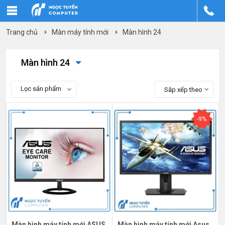
Trang chủ
Màn máy tính mới
Màn hình 24
Màn hình 24
Lọc sản phẩm
Sắp xếp theo
-9%
Màn hình máy tính mới ASUS
Màn hình máy tính mới Asus