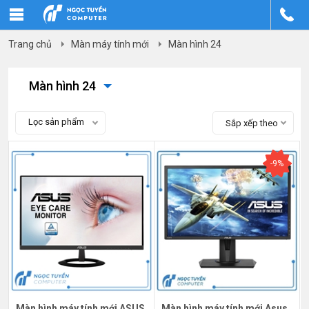
Trang chủ
Màn máy tính mới
Màn hình 24
Màn hình 24
Lọc sản phẩm
Sắp xếp theo
-9%
Màn hình máy tính mới ASUS
Màn hình máy tính mới Asus