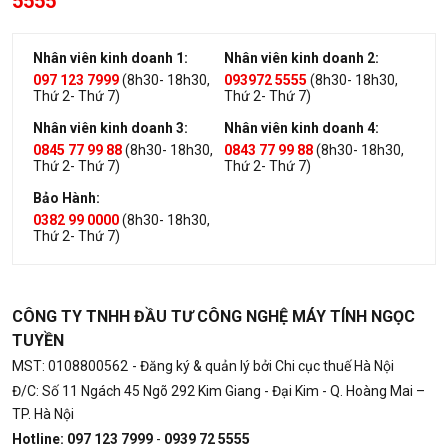
5555
Nhân viên kinh doanh 1:
Nhân viên kinh doanh 2:
097 123 7999
(8h30- 18h30,
093972 5555
(8h30- 18h30,
Thứ 2- Thứ 7)
Thứ 2- Thứ 7)
Nhân viên kinh doanh 3:
Nhân viên kinh doanh 4:
0845 77 99 88
(8h30- 18h30,
0843 77 99 88
(8h30- 18h30,
Thứ 2- Thứ 7)
Thứ 2- Thứ 7)
Bảo Hành:
0382 99 0000
(8h30- 18h30,
Thứ 2- Thứ 7)
CÔNG TY TNHH ĐẦU TƯ CÔNG NGHỆ MÁY TÍNH NGỌC
TUYỀN
MST: 0108800562
- Đăng ký & quản lý bởi Chi cục thuế Hà Nội
Đ/C: Số 11 Ngách 45 Ngõ 292 Kim Giang - Đại Kim - Q. Hoàng Mai –
TP. Hà Nội
Hotline: 097 123 7999
-
0939 72 5555