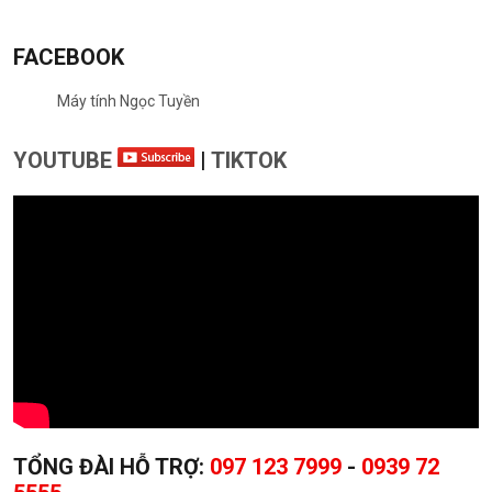
FACEBOOK
Máy tính Ngọc Tuyền
YOUTUBE
|
TIKTOK
TỔNG ĐÀI HỖ TRỢ:
097 123 7999
-
0939 72