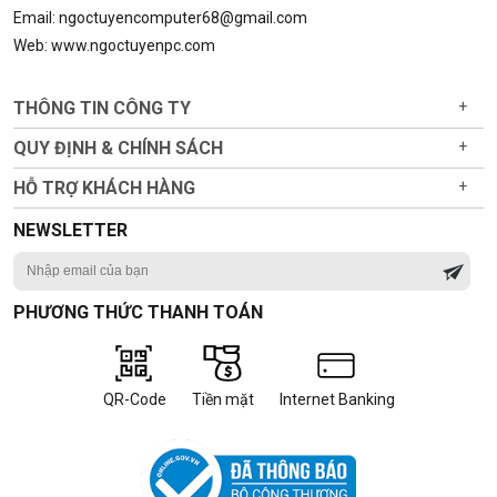
Email: ngoctuyencomputer68@gmail.com
Web: www.ngoctuyenpc.com
THÔNG TIN CÔNG TY
+
QUY ĐỊNH & CHÍNH SÁCH
+
HỖ TRỢ KHÁCH HÀNG
+
NEWSLETTER
PHƯƠNG THỨC THANH TOÁN
QR-Code
Tiền mặt
Internet Banking