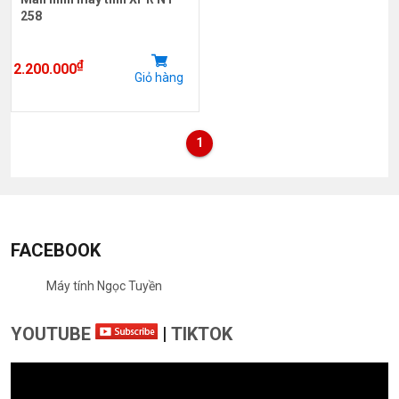
258
₫
2.200.000
Giỏ hàng
1
FACEBOOK
Máy tính Ngọc Tuyền
YOUTUBE
|
TIKTOK