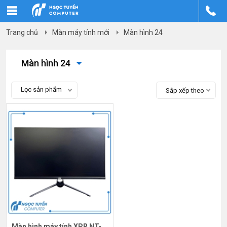
Trang chủ
Màn máy tính mới
Màn hình 24
Màn hình 24
Lọc sản phẩm
Sắp xếp theo
Màn hình máy tính XPR NT-