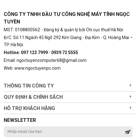
CÔNG TY TNHH ĐẦU TƯ CÔNG NGHỆ MÁY TÍNH NGỌC
TUYỀN
MST: 0108800562
- Đăng ký & quản lý bởi Chi cục thuế Hà Nội
Đ/C: Số 11 Ngách 45 Ngõ 292 Kim Giang - Đại Kim - Q. Hoàng Mai –
TP. Hà Nội
Hotline: 097 123 7999
-
0939 72 5555
Email: ngoctuyencomputer68@gmail.com
Web: www.ngoctuyenpc.com
THÔNG TIN CÔNG TY
+
QUY ĐỊNH & CHÍNH SÁCH
+
HỖ TRỢ KHÁCH HÀNG
+
NEWSLETTER