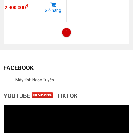
₫
2.800.000
Giỏ hàng
1
FACEBOOK
Máy tính Ngọc Tuyền
YOUTUBE
|
TIKTOK