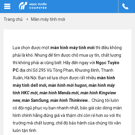
Trang chủ
Màn máy tính mới
Lựa chọn được một
màn hình máy tính mới
thì điều không
phải là khó. Nhưng để tìm được chỗ mua uy tín, chất lượng
thì không phải ai cũng biết. Hãy đến ngay với
Ngọc Tuyền
PC
địa chỉ Số 295 Vũ Tông Phan, Khương Đình, Thanh
Xuân, Hà Nội. Bạn sẽ lựa chọn được rất nhiều
màn hình
máy tính dell mới
, màn hình mới hugon, màn hình máy
tính HKC mới, màn hình Menda mới, màn hình Kingview
new, màn SamSung, màn hình Thinkview..
. Chúng tôi luôn
có đội ngũ phục vụ bạn nhanh nhất, báo giá các dòng màn
hình chính hãng đúng giá và thậm chí còn rẻ hơn so với thị
trường mà chất lượng, chế độ bảo hành của chúng tôi vẫn
luôn tận tình.