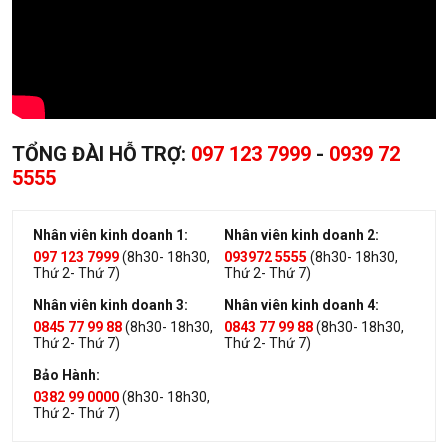
TỔNG ĐÀI HỖ TRỢ:
097 123 7999
-
0939 72
5555
Nhân viên kinh doanh 1:
Nhân viên kinh doanh 2:
097 123 7999
(8h30- 18h30,
093972 5555
(8h30- 18h30,
Thứ 2- Thứ 7)
Thứ 2- Thứ 7)
Nhân viên kinh doanh 3:
Nhân viên kinh doanh 4:
0845 77 99 88
(8h30- 18h30,
0843 77 99 88
(8h30- 18h30,
Thứ 2- Thứ 7)
Thứ 2- Thứ 7)
Bảo Hành:
0382 99 0000
(8h30- 18h30,
Thứ 2- Thứ 7)