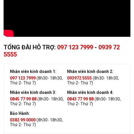
TỔNG ĐÀI HỖ TRỢ:
097 123 7999
-
0939 72
5555
Nhân viên kinh doanh 1:
Nhân viên kinh doanh 2:
097 123 7999
(8h30- 18h30,
093972 5555
(8h30- 18h30,
Thứ 2- Thứ 7)
Thứ 2- Thứ 7)
Nhân viên kinh doanh 3:
Nhân viên kinh doanh 4:
0845 77 99 88
(8h30- 18h30,
0843 77 99 88
(8h30- 18h30,
Thứ 2- Thứ 7)
Thứ 2- Thứ 7)
Bảo Hành:
0382 99 0000
(8h30- 18h30,
Thứ 2- Thứ 7)