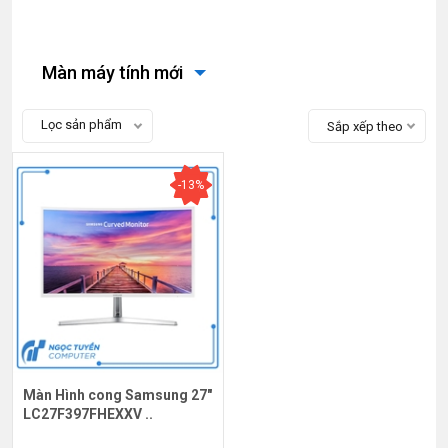
Màn máy tính mới
Lọc sản phẩm
Sắp xếp theo
-13%
Màn Hình cong Samsung 27"
LC27F397FHEXXV ..