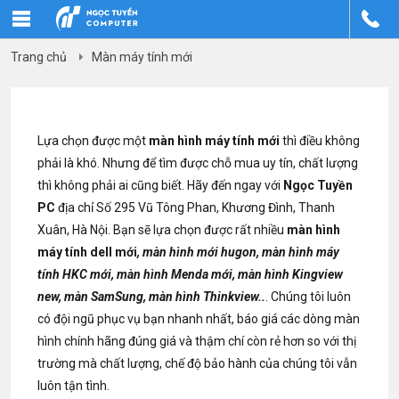
Trang chủ
Màn máy tính mới
Lựa chọn được một
màn hình máy tính mới
thì điều không
phải là khó. Nhưng để tìm được chỗ mua uy tín, chất lượng
thì không phải ai cũng biết. Hãy đến ngay với
Ngọc Tuyền
PC
địa chỉ Số 295 Vũ Tông Phan, Khương Đình, Thanh
Xuân, Hà Nội. Bạn sẽ lựa chọn được rất nhiều
màn hình
máy tính dell mới
, màn hình mới hugon, màn hình máy
tính HKC mới, màn hình Menda mới, màn hình Kingview
new, màn SamSung, màn hình Thinkview..
. Chúng tôi luôn
có đội ngũ phục vụ bạn nhanh nhất, báo giá các dòng màn
hình chính hãng đúng giá và thậm chí còn rẻ hơn so với thị
trường mà chất lượng, chế độ bảo hành của chúng tôi vẫn
luôn tận tình.