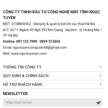
CÔNG TY TNHH ĐẦU TƯ CÔNG NGHỆ MÁY TÍNH NGỌC
TUYỀN
MST: 0108800562
- Đăng ký & quản lý bởi Chi cục thuế Hà Nội
Đ/C: Số 11 Ngách 45 Ngõ 292 Kim Giang - Đại Kim - Q. Hoàng Mai –
TP. Hà Nội
Hotline: 097 123 7999
-
0939 72 5555
Email: ngoctuyencomputer68@gmail.com
Web: www.ngoctuyenpc.com
THÔNG TIN CÔNG TY
+
QUY ĐỊNH & CHÍNH SÁCH
+
HỖ TRỢ KHÁCH HÀNG
+
NEWSLETTER