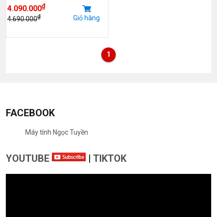
₫
4.090.000
₫
Giỏ hàng
4.690.000
1
FACEBOOK
Máy tính Ngọc Tuyền
YOUTUBE
|
TIKTOK