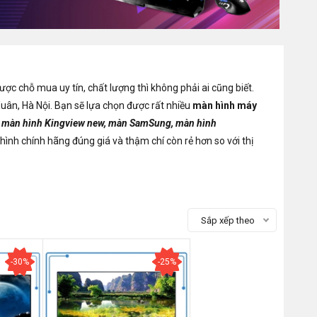
ược chỗ mua uy tín, chất lượng thì không phải ai cũng biết.
ân, Hà Nội. Bạn sẽ lựa chọn được rất nhiều
màn hình máy
, màn hình Kingview new, màn SamSung, màn hình
hình chính hãng đúng giá và thậm chí còn rẻ hơn so với thị
Sắp xếp theo
-30%
-25%