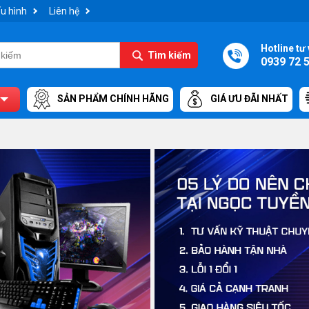
u hình
Liên hệ
Hotline tư 
Tìm kiếm
0939 72 
SẢN PHẨM CHÍNH HÃNG
GIÁ ƯU ĐÃI NHẤT