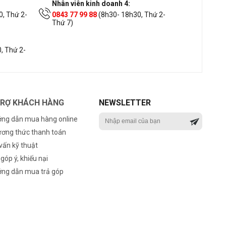
Nhân viên kinh doanh 4:
, Thứ 2-
0843 77 99 88
(8h30- 18h30, Thứ 2-
Thứ 7)
, Thứ 2-
TRỢ KHÁCH HÀNG
NEWSLETTER
ng dẫn mua hàng online
ơng thức thanh toán
vấn kỹ thuật
 góp ý, khiếu nại
ng dẫn mua trả góp