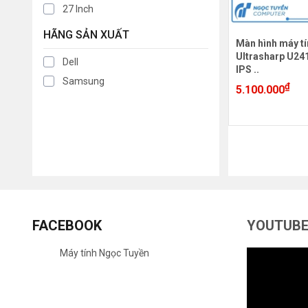
27 Inch
HÃNG SẢN XUẤT
Màn hình máy tí
Ultrasharp U24
Dell
IPS ..
Samsung
₫
5.100.000
FACEBOOK
YOUTUB
Máy tính Ngọc Tuyền