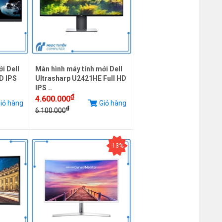
i Dell
Màn hình máy tính mới Dell
D IPS
Ultrasharp U2421HE Full HD
IPS ..
₫
4.600.000
iỏ hàng
Giỏ hàng
₫
6.100.000
-13%