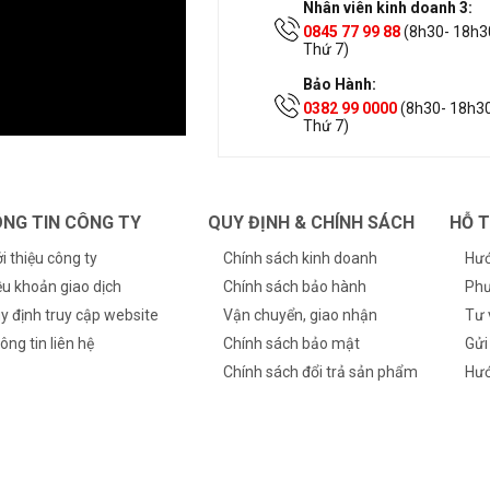
Nhân viên kinh doanh 3:
0845 77 99 88
(8h30- 18h30
Thứ 7)
Bảo Hành:
0382 99 0000
(8h30- 18h30
Thứ 7)
NG TIN CÔNG TY
QUY ĐỊNH & CHÍNH SÁCH
HỖ 
ới thiệu công ty
Chính sách kinh doanh
Hướ
ều khoản giao dịch
Chính sách bảo hành
Phư
y định truy cập website
Vận chuyển, giao nhận
Tư 
ông tin liên hệ
Chính sách bảo mật
Gửi
Chính sách đổi trả sản phẩm
Hướ