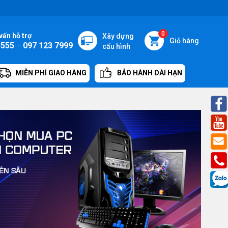
0
vấn hỗ trợ
Xây dựng
Giỏ hàng
5555
-
097 123 7999
cấu hình
MIỄN PHÍ GIAO HÀNG
BẢO HÀNH DÀI HẠN