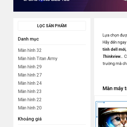
LỌC SẢN PHẨM
Lựa chọn đư
Danh mục
Hãy đến ngay
tính dell mới
Màn hình 32
Thinkview..
. 
Màn hình Titan Army
trường mà chấ
Màn hình 29
Màn hình 27
Màn hình 24
Màn máy t
Màn hình 23
Màn hình 22
Màn hình 20
Khoảng giá