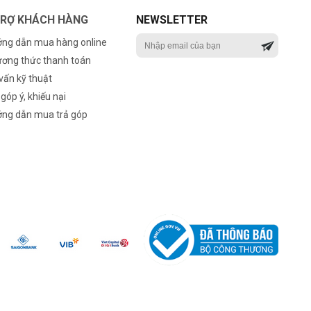
TRỢ KHÁCH HÀNG
NEWSLETTER
ng dẫn mua hàng online
ơng thức thanh toán
vấn kỹ thuật
 góp ý, khiếu nại
ng dẫn mua trả góp