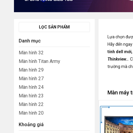
LỌC SẢN PHẨM
Lựa chọn đư
Danh mục
Hãy đến ngay
tính dell mới
Màn hình 32
Thinkview..
. 
Màn hình Titan Army
trường mà chấ
Màn hình 29
Màn hình 27
Màn hình 24
Màn máy t
Màn hình 23
Màn hình 22
Màn hình 20
Khoảng giá