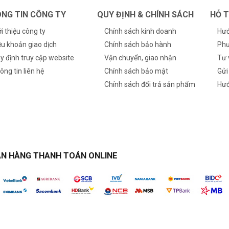
NG TIN CÔNG TY
QUY ĐỊNH & CHÍNH SÁCH
HỖ 
ới thiệu công ty
Chính sách kinh doanh
Hướ
ều khoản giao dịch
Chính sách bảo hành
Phư
y định truy cập website
Vận chuyển, giao nhận
Tư 
ông tin liên hệ
Chính sách bảo mật
Gửi
Chính sách đổi trả sản phẩm
Hướ
N HÀNG THANH TOÁN ONLINE