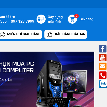
0
vấn hỗ trợ
Xây dựng
Giỏ hàng
5555
-
097 123 7999
cấu hình
MIỄN PHÍ GIAO HÀNG
BẢO HÀNH DÀI HẠN