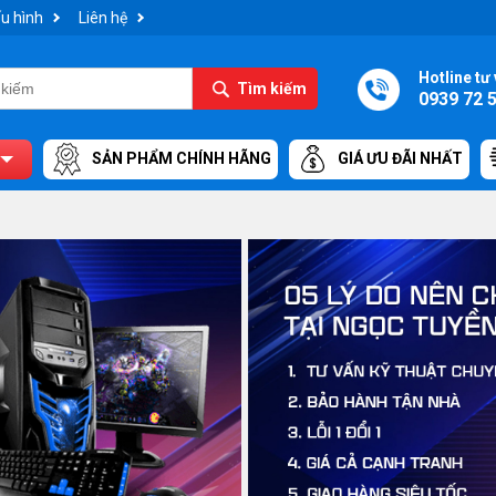
u hình
Liên hệ
Hotline tư 
Tìm kiếm
0939 72 
SẢN PHẨM CHÍNH HÃNG
GIÁ ƯU ĐÃI NHẤT