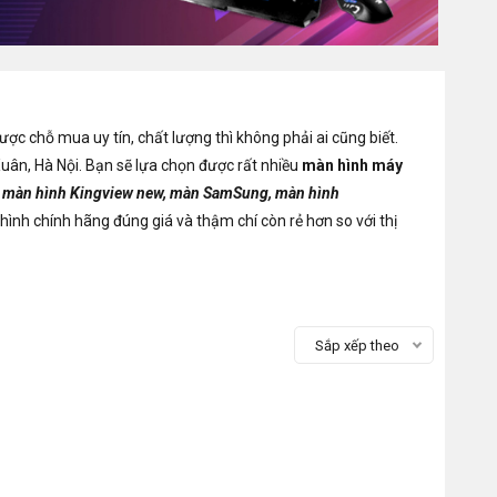
ược chỗ mua uy tín, chất lượng thì không phải ai cũng biết.
ân, Hà Nội. Bạn sẽ lựa chọn được rất nhiều
màn hình máy
, màn hình Kingview new, màn SamSung, màn hình
hình chính hãng đúng giá và thậm chí còn rẻ hơn so với thị
Sắp xếp theo