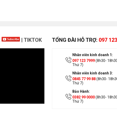
E
|
TIKTOK
TỔNG ĐÀI HỖ TRỢ:
097 123
Nhân viên kinh doanh 1:
097 123 7999
(8h30- 18h30
Thứ 7)
Nhân viên kinh doanh 3:
0845 77 99 88
(8h30- 18h30
Thứ 7)
Bảo Hành:
0382 99 0000
(8h30- 18h30
Thứ 7)