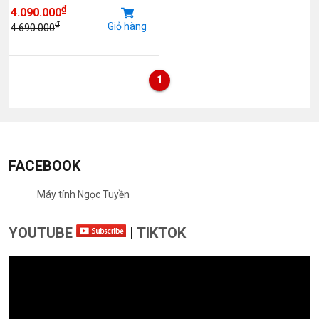
₫
4.090.000
₫
Giỏ hàng
4.690.000
1
FACEBOOK
Máy tính Ngọc Tuyền
YOUTUBE
|
TIKTOK