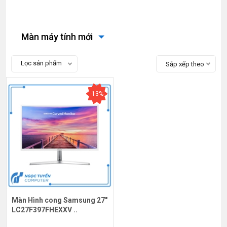
Màn máy tính mới
Lọc sản phẩm
Sắp xếp theo
-13%
Màn Hình cong Samsung 27"
LC27F397FHEXXV ..