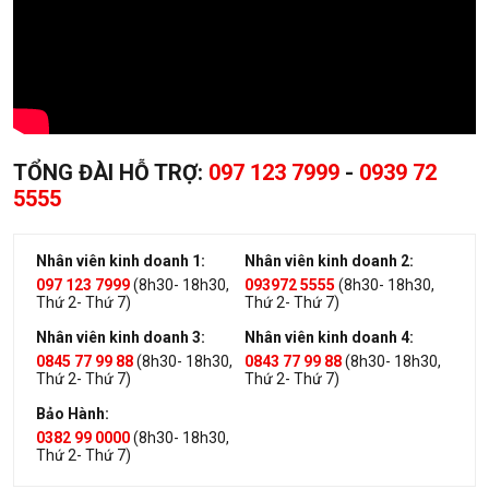
TỔNG ĐÀI HỖ TRỢ:
097 123 7999
-
0939 72
5555
Nhân viên kinh doanh 1:
Nhân viên kinh doanh 2:
097 123 7999
(8h30- 18h30,
093972 5555
(8h30- 18h30,
Thứ 2- Thứ 7)
Thứ 2- Thứ 7)
Nhân viên kinh doanh 3:
Nhân viên kinh doanh 4:
0845 77 99 88
(8h30- 18h30,
0843 77 99 88
(8h30- 18h30,
Thứ 2- Thứ 7)
Thứ 2- Thứ 7)
Bảo Hành:
0382 99 0000
(8h30- 18h30,
Thứ 2- Thứ 7)