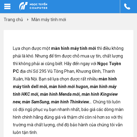
Trang chủ
Màn máy tính mới
Lựa chọn được một
màn hình máy tính mới
thì điều không
phải là khó. Nhưng để tìm được chỗ mua uy tín, chất lượng
thì không phải ai cũng biết. Hãy đến ngay với
Ngọc Tuyền
PC
địa chỉ Số 295 Vũ Tông Phan, Khương Đình, Thanh
Xuân, Hà Nội. Bạn sẽ lựa chọn được rất nhiều
màn hình
máy tính dell mới
, màn hình mới hugon, màn hình máy
tính HKC mới, màn hình Menda mới, màn hình Kingview
new, màn SamSung, màn hình Thinkview..
. Chúng tôi luôn
có đội ngũ phục vụ bạn nhanh nhất, báo giá các dòng màn
hình chính hãng đúng giá và thậm chí còn rẻ hơn so với thị
trường mà chất lượng, chế độ bảo hành của chúng tôi vẫn
luôn tận tình.