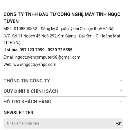
CÔNG TY TNHH ĐẦU TƯ CÔNG NGHỆ MÁY TÍNH NGỌC
TUYỀN
MST: 0108800562
- Đăng ký & quản lý bởi Chi cục thuế Hà Nội
Đ/C: Số 11 Ngách 45 Ngõ 292 Kim Giang - Đại Kim - Q. Hoàng Mai –
TP. Hà Nội
Hotline: 097 123 7999
-
0939 72 5555
Email: ngoctuyencomputer68@gmail.com
Web: www.ngoctuyenpc.com
THÔNG TIN CÔNG TY
+
QUY ĐỊNH & CHÍNH SÁCH
+
HỖ TRỢ KHÁCH HÀNG
+
NEWSLETTER