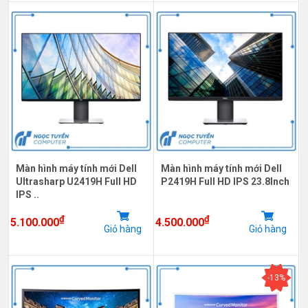
Màn hình máy tính mới Dell
Màn hình máy tính mới Dell
Ultrasharp U2419H Full HD
P2419H Full HD IPS 23.8Inch
IPS ..
₫
₫
5.100.000
4.500.000
Giỏ hàng
Giỏ hàng
-13%