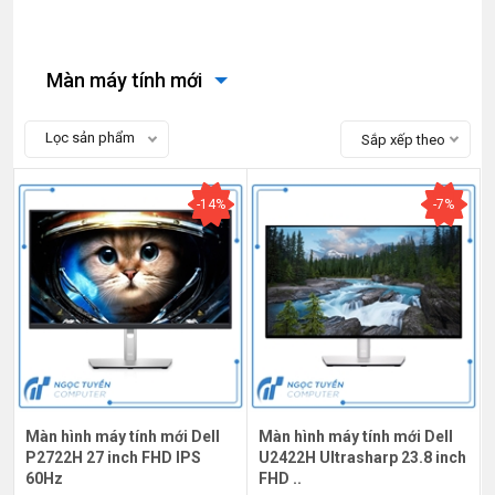
Màn máy tính mới
Lọc sản phẩm
Sắp xếp theo
-14%
-7%
Màn hình máy tính mới Dell
Màn hình máy tính mới Dell
P2722H 27 inch FHD IPS
U2422H Ultrasharp 23.8 inch
60Hz
FHD ..