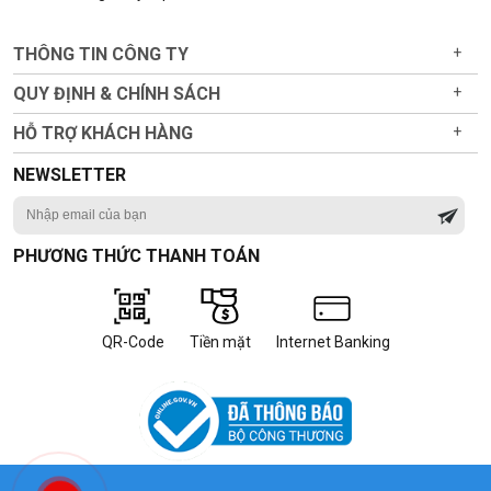
THÔNG TIN CÔNG TY
+
QUY ĐỊNH & CHÍNH SÁCH
+
HỖ TRỢ KHÁCH HÀNG
+
NEWSLETTER
PHƯƠNG THỨC THANH TOÁN
QR-Code
Tiền mặt
Internet Banking