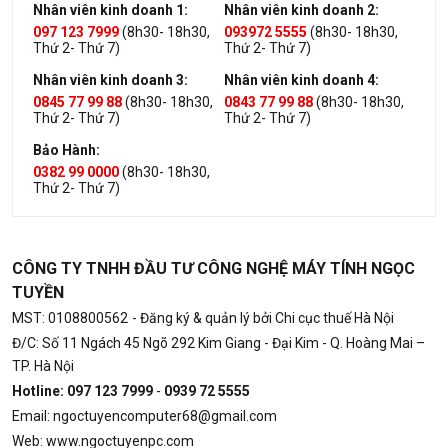
Nhân viên kinh doanh 1:
Nhân viên kinh doanh 2:
097 123 7999
(8h30- 18h30,
093972 5555
(8h30- 18h30,
Thứ 2- Thứ 7)
Thứ 2- Thứ 7)
Nhân viên kinh doanh 3:
Nhân viên kinh doanh 4:
0845 77 99 88
(8h30- 18h30,
0843 77 99 88
(8h30- 18h30,
Thứ 2- Thứ 7)
Thứ 2- Thứ 7)
Bảo Hành:
0382 99 0000
(8h30- 18h30,
Thứ 2- Thứ 7)
CÔNG TY TNHH ĐẦU TƯ CÔNG NGHỆ MÁY TÍNH NGỌC
TUYỀN
MST: 0108800562
- Đăng ký & quản lý bởi Chi cục thuế Hà Nội
Đ/C: Số 11 Ngách 45 Ngõ 292 Kim Giang - Đại Kim - Q. Hoàng Mai –
TP. Hà Nội
Hotline: 097 123 7999
-
0939 72 5555
Email: ngoctuyencomputer68@gmail.com
Web: www.ngoctuyenpc.com