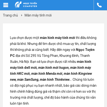
Trang chủ
Màn máy tính mới
Lựa chọn được một
màn hình máy tính mới
thì điều không
phải là khó. Nhưng để tìm được chỗ mua uy tín, chất lượng
thì không phải ai cũng biết. Hãy đến ngay với
Ngọc Tuyền
PC
địa chỉ Số 295 Vũ Tông Phan, Khương Đình, Thanh
Xuân, Hà Nội. Bạn sẽ lựa chọn được rất nhiều
màn hình
máy tính dell mới
, màn hình mới hugon, màn hình máy
tính HKC mới, màn hình Menda mới, màn hình Kingview
new, màn SamSung, màn hình Thinkview..
. Chúng tôi luôn
có đội ngũ phục vụ bạn nhanh nhất, báo giá các dòng màn
hình chính hãng đúng giá và thậm chí còn rẻ hơn so với thị
trường mà chất lượng, chế độ bảo hành của chúng tôi vẫn
luôn tận tình.