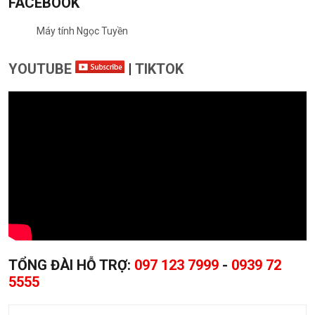
FACEBOOK
Máy tính Ngọc Tuyền
YOUTUBE
|
TIKTOK
TỔNG ĐÀI HỖ TRỢ:
097 123 7999
-
0939 72
5555