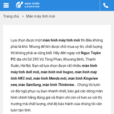
Trang chủ
Màn máy tính mới
Lựa chọn được một
màn hình máy tính mới
thì điều không
phải là khó. Nhưng để tìm được chỗ mua uy tín, chất lượng
thì không phải ai cũng biết. Hãy đến ngay với
Ngọc Tuyền
PC
địa chỉ Số 295 Vũ Tông Phan, Khương Đình, Thanh
Xuân, Hà Nội. Bạn sẽ lựa chọn được rất nhiều
màn hình
máy tính dell mới
, màn hình mới hugon, màn hình máy
tính HKC mới, màn hình Menda mới, màn hình Kingview
new, màn SamSung, màn hình Thinkview..
. Chúng tôi luôn
có đội ngũ phục vụ bạn nhanh nhất, báo giá các dòng màn
hình chính hãng đúng giá và thậm chí còn rẻ hơn so với thị
trường mà chất lượng, chế độ bảo hành của chúng tôi vẫn
luôn tận tình.