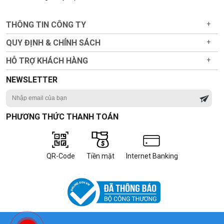
THÔNG TIN CÔNG TY
+
QUY ĐỊNH & CHÍNH SÁCH
+
HỖ TRỢ KHÁCH HÀNG
+
NEWSLETTER
PHƯƠNG THỨC THANH TOÁN
QR-Code
Tiền mặt
Internet Banking