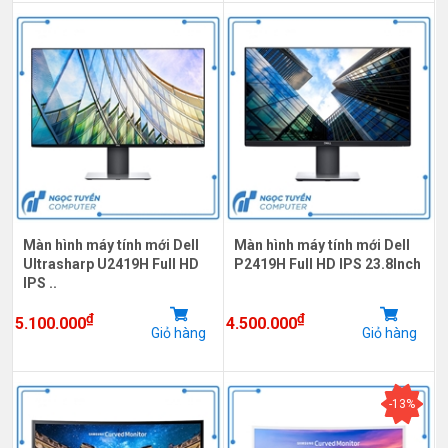
Màn hình máy tính mới Dell
Màn hình máy tính mới Dell
Ultrasharp U2419H Full HD
P2419H Full HD IPS 23.8Inch
IPS ..
₫
₫
5.100.000
4.500.000
Giỏ hàng
Giỏ hàng
-13%