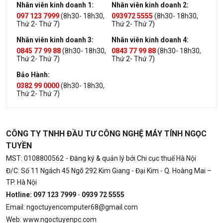
Nhân viên kinh doanh 1:
Nhân viên kinh doanh 2:
097 123 7999
(8h30- 18h30,
093972 5555
(8h30- 18h30,
Thứ 2- Thứ 7)
Thứ 2- Thứ 7)
Nhân viên kinh doanh 3:
Nhân viên kinh doanh 4:
0845 77 99 88
(8h30- 18h30,
0843 77 99 88
(8h30- 18h30,
Thứ 2- Thứ 7)
Thứ 2- Thứ 7)
Bảo Hành:
0382 99 0000
(8h30- 18h30,
Thứ 2- Thứ 7)
CÔNG TY TNHH ĐẦU TƯ CÔNG NGHỆ MÁY TÍNH NGỌC
TUYỀN
MST: 0108800562
- Đăng ký & quản lý bởi Chi cục thuế Hà Nội
Đ/C: Số 11 Ngách 45 Ngõ 292 Kim Giang - Đại Kim - Q. Hoàng Mai –
TP. Hà Nội
Hotline: 097 123 7999
-
0939 72 5555
Email: ngoctuyencomputer68@gmail.com
Web: www.ngoctuyenpc.com