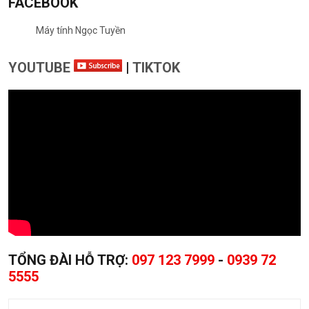
FACEBOOK
Máy tính Ngọc Tuyền
YOUTUBE
|
TIKTOK
TỔNG ĐÀI HỖ TRỢ:
097 123 7999
-
0939 72
5555