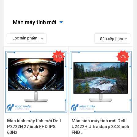
Màn máy tính mới
Lọc sản phẩm
Sắp xếp theo
-14%
-7%
Màn hình máy tính mới Dell
Màn hình máy tính mới Dell
P2722H 27 inch FHD IPS
U2422H Ultrasharp 23.8 inch
60Hz
FHD ..