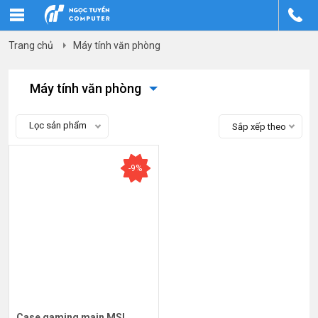
Trang chủ
Máy tính văn phòng
Máy tính văn phòng
Lọc sản phẩm
Sắp xếp theo
-9%
Case gaming main MSI