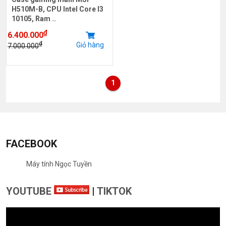
H510M-B, CPU Intel Core I3
10105, Ram ..
₫
6.400.000
₫
Giỏ hàng
7.000.000
1
FACEBOOK
Máy tính Ngọc Tuyền
YOUTUBE
|
TIKTOK