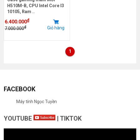
H510M-B, CPU Intel Core I3
10105, Ram ..
₫
6.400.000
₫
Giỏ hàng
7.000.000
1
FACEBOOK
Máy tính Ngọc Tuyền
YOUTUBE
|
TIKTOK