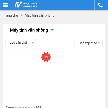
Trang chủ
Máy tính văn phòng
Máy tính văn phòng
Lọc sản phẩm
Sắp xếp theo
-9%
Case gaming main MSI