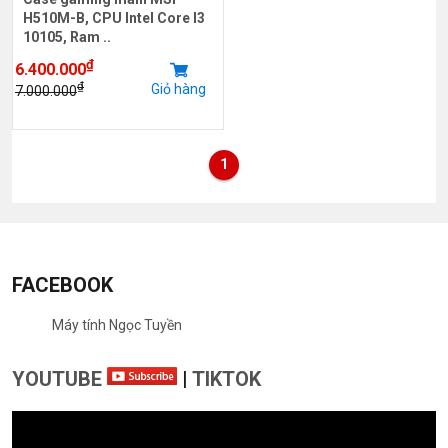
H510M-B, CPU Intel Core I3
10105, Ram ..
₫
6.400.000
₫
Giỏ hàng
7.000.000
1
FACEBOOK
Máy tính Ngọc Tuyền
YOUTUBE
|
TIKTOK