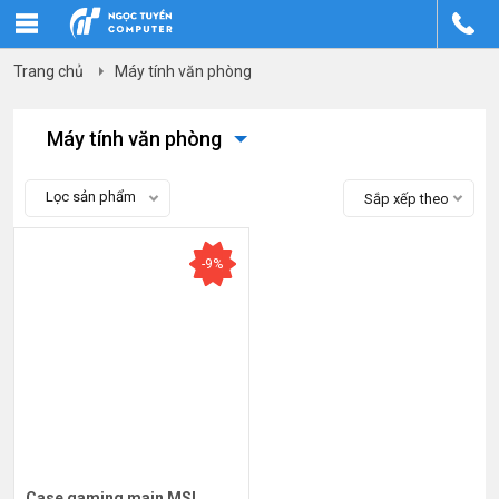
Trang chủ
Máy tính văn phòng
Máy tính văn phòng
Lọc sản phẩm
Sắp xếp theo
-9%
Case gaming main MSI