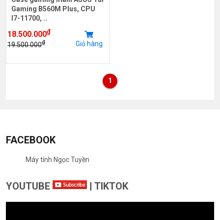
Gaming B560M Plus, CPU
I7-11700, ..
₫
18.500.000
₫
Giỏ hàng
19.500.000
1
FACEBOOK
Máy tính Ngọc Tuyền
YOUTUBE
|
TIKTOK