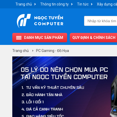
Trang chủ
Thông tin công ty
Tin tức
Xây dựng cấ
DANH MỤC SẢN PHẨM
QUY ĐỊNH & CHÍNH SÁCH
Trang chủ
PC Gaming - Đồ Họa