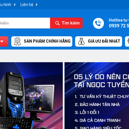
u hình
Liên hệ
Hotline tư 
Tìm kiếm
0939 72 
SẢN PHẨM CHÍNH HÃNG
GIÁ ƯU ĐÃI NHẤT