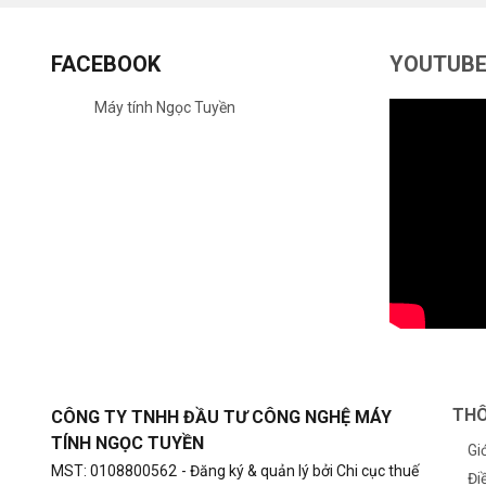
FACEBOOK
YOUTUB
Máy tính Ngọc Tuyền
THÔ
CÔNG TY TNHH ĐẦU TƯ CÔNG NGHỆ MÁY
TÍNH NGỌC TUYỀN
Gi
MST: 0108800562
- Đăng ký & quản lý bởi Chi cục thuế
Đi