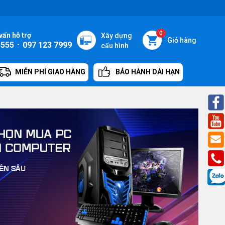
0
vấn hỗ trợ
Xây dựng
Giỏ hàng
5555
-
097 123 7999
cấu hình
MIỄN PHÍ GIAO HÀNG
BẢO HÀNH DÀI HẠN