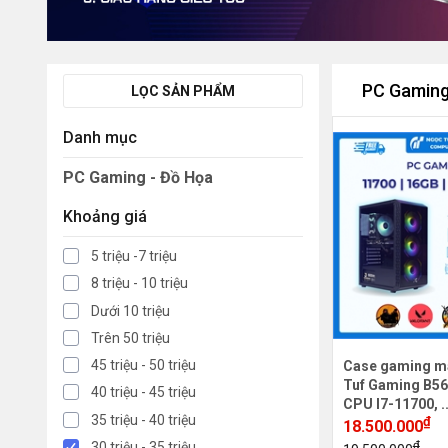
PC Gaming
LỌC SẢN PHẨM
Danh mục
PC Gaming - Đồ Họa
Khoảng giá
5 triệu -7 triệu
8 triệu - 10 triệu
Dưới 10 triệu
Trên 50 triệu
45 triệu - 50 triệu
Case gaming m
Tuf Gaming B56
40 triệu - 45 triệu
CPU I7-11700, .
35 triệu - 40 triệu
₫
18.500.000
₫
30 triệu - 35 triệu