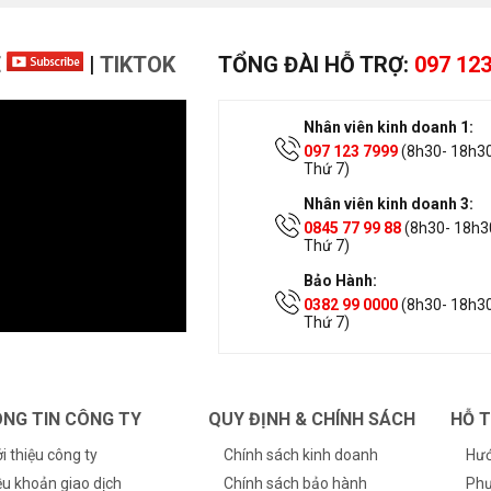
E
|
TIKTOK
TỔNG ĐÀI HỖ TRỢ:
097 123
Nhân viên kinh doanh 1:
097 123 7999
(8h30- 18h30
Thứ 7)
Nhân viên kinh doanh 3:
0845 77 99 88
(8h30- 18h30
Thứ 7)
Bảo Hành:
0382 99 0000
(8h30- 18h30
Thứ 7)
NG TIN CÔNG TY
QUY ĐỊNH & CHÍNH SÁCH
HỖ 
ới thiệu công ty
Chính sách kinh doanh
Hướ
ều khoản giao dịch
Chính sách bảo hành
Phư