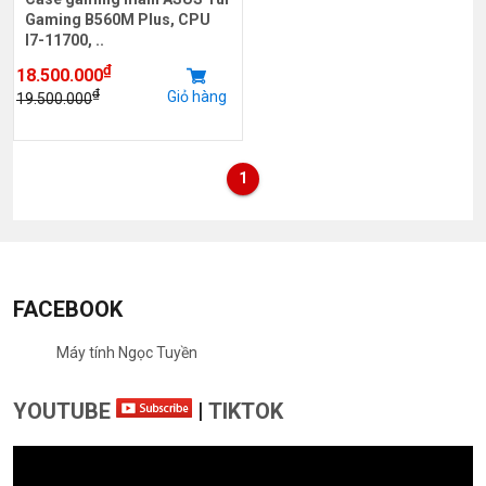
Gaming B560M Plus, CPU
I7-11700, ..
₫
18.500.000
₫
Giỏ hàng
19.500.000
1
FACEBOOK
Máy tính Ngọc Tuyền
YOUTUBE
|
TIKTOK