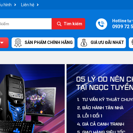
u hình
Liên hệ
Hotline tư 
Tìm kiếm
0939 72 
SẢN PHẨM CHÍNH HÃNG
GIÁ ƯU ĐÃI NHẤT