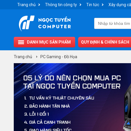
Trang chủ
Thông tin công ty
Tin tức
Xây dựng cấ
DANH MỤC SẢN PHẨM
QUY ĐỊNH & CHÍNH SÁCH
Trang chủ
PC Gaming - Đồ Họa