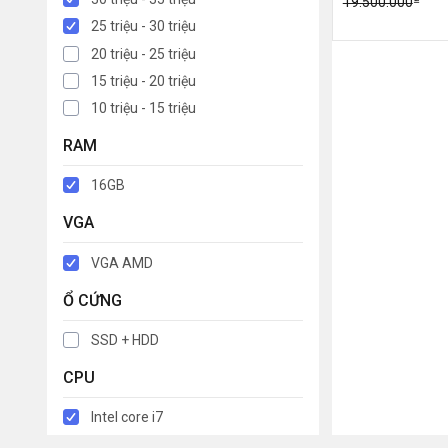
19.500.000
25 triệu - 30 triệu
20 triệu - 25 triệu
15 triệu - 20 triệu
10 triệu - 15 triệu
RAM
16GB
VGA
VGA AMD
Ổ CỨNG
SSD + HDD
CPU
Intel core i7