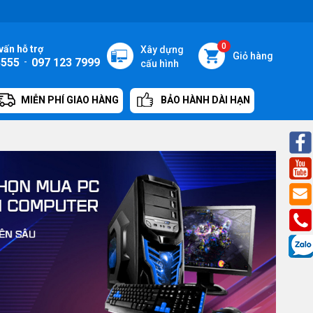
0
vấn hỗ trợ
Xây dựng
Giỏ hàng
5555
-
097 123 7999
cấu hình
MIỄN PHÍ GIAO HÀNG
BẢO HÀNH DÀI HẠN