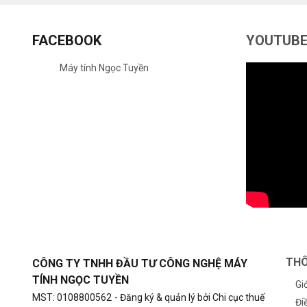
FACEBOOK
YOUTUB
Máy tính Ngọc Tuyền
THÔ
CÔNG TY TNHH ĐẦU TƯ CÔNG NGHỆ MÁY
TÍNH NGỌC TUYỀN
Gi
MST: 0108800562
- Đăng ký & quản lý bởi Chi cục thuế
Đi