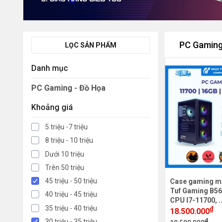
PC Gaming
LỌC SẢN PHẨM
Danh mục
PC Gaming - Đồ Họa
Khoảng giá
5 triệu -7 triệu
8 triệu - 10 triệu
Dưới 10 triệu
Trên 50 triệu
45 triệu - 50 triệu
Case gaming m
Tuf Gaming B56
40 triệu - 45 triệu
CPU I7-11700, .
35 triệu - 40 triệu
₫
18.500.000
₫
30 triệu - 35 triệu