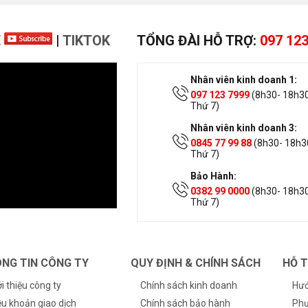
E
|
TIKTOK
TỔNG ĐÀI HỖ TRỢ:
097 123
Nhân viên kinh doanh 1:
097 123 7999
(8h30- 18h30
Thứ 7)
Nhân viên kinh doanh 3:
0845 77 99 88
(8h30- 18h30
Thứ 7)
Bảo Hành:
0382 99 0000
(8h30- 18h30
Thứ 7)
NG TIN CÔNG TY
QUY ĐỊNH & CHÍNH SÁCH
HỖ 
ới thiệu công ty
Chính sách kinh doanh
Hướ
ều khoản giao dịch
Chính sách bảo hành
Phư