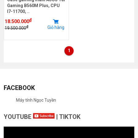
Gaming B560M Plus, CPU
I7-11700, ..
₫
18.500.000
₫
Giỏ hàng
19.500.000
1
FACEBOOK
Máy tính Ngọc Tuyền
YOUTUBE
|
TIKTOK