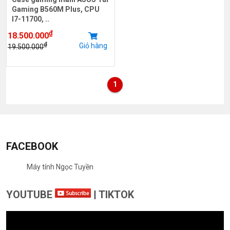
Gaming B560M Plus, CPU
I7-11700, ..
₫
18.500.000
₫
Giỏ hàng
19.500.000
1
FACEBOOK
Máy tính Ngọc Tuyền
YOUTUBE
|
TIKTOK