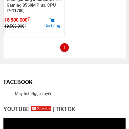
Gaming B560M Plus, CPU
I7-11700, ..
₫
18.500.000
₫
Giỏ hàng
19.500.000
1
FACEBOOK
Máy tính Ngọc Tuyền
YOUTUBE
|
TIKTOK