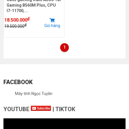
Gaming B560M Plus, CPU
I7-11700, ..
₫
18.500.000
₫
Giỏ hàng
19.500.000
1
FACEBOOK
Máy tính Ngọc Tuyền
YOUTUBE
|
TIKTOK