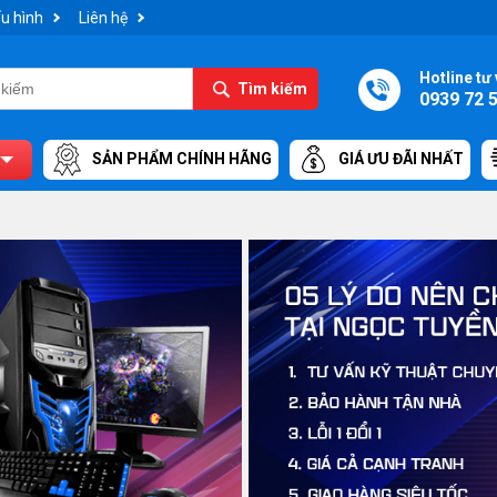
u hình
Liên hệ
Hotline tư 
Tìm kiếm
0939 72 
SẢN PHẨM CHÍNH HÃNG
GIÁ ƯU ĐÃI NHẤT