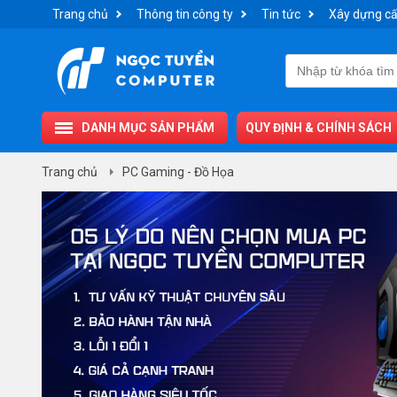
Trang chủ
Thông tin công ty
Tin tức
Xây dựng cấ
DANH MỤC SẢN PHẨM
QUY ĐỊNH & CHÍNH SÁCH
Trang chủ
PC Gaming - Đồ Họa