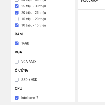
19.500.000
25 triệu - 30 triệu
20 triệu - 25 triệu
15 triệu - 20 triệu
10 triệu - 15 triệu
RAM
16GB
VGA
VGA AMD
Ổ CỨNG
SSD + HDD
CPU
Intel core i7