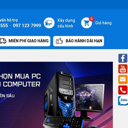
0
vấn hỗ trợ
Xây dựng
Giỏ hàng
5555
-
097 123 7999
cấu hình
MIỄN PHÍ GIAO HÀNG
BẢO HÀNH DÀI HẠN