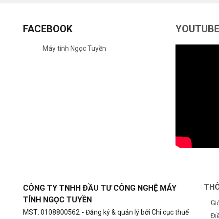
FACEBOOK
YOUTUB
Máy tính Ngọc Tuyền
THÔ
CÔNG TY TNHH ĐẦU TƯ CÔNG NGHỆ MÁY
TÍNH NGỌC TUYỀN
Gi
MST: 0108800562
- Đăng ký & quản lý bởi Chi cục thuế
Đi