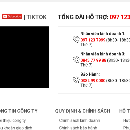
E
|
TIKTOK
TỔNG ĐÀI HỖ TRỢ:
097 123
Nhân viên kinh doanh 1:
097 123 7999
(8h30- 18h30
Thứ 7)
Nhân viên kinh doanh 3:
0845 77 99 88
(8h30- 18h30
Thứ 7)
Bảo Hành:
0382 99 0000
(8h30- 18h30
Thứ 7)
NG TIN CÔNG TY
QUY ĐỊNH & CHÍNH SÁCH
HỖ 
ới thiệu công ty
Chính sách kinh doanh
Hướ
ều khoản giao dịch
Chính sách bảo hành
Phư