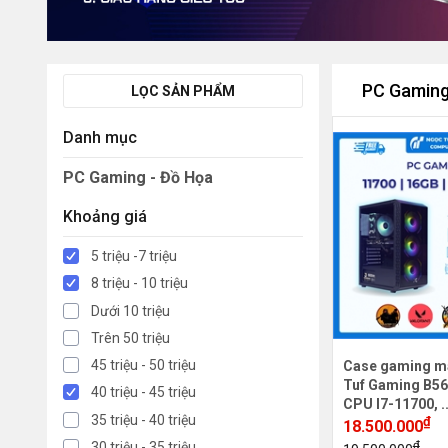
PC Gaming
LỌC SẢN PHẨM
Danh mục
PC Gaming - Đồ Họa
Khoảng giá
5 triệu -7 triệu
8 triệu - 10 triệu
Dưới 10 triệu
Trên 50 triệu
45 triệu - 50 triệu
Case gaming m
Tuf Gaming B56
40 triệu - 45 triệu
CPU I7-11700, .
35 triệu - 40 triệu
₫
18.500.000
₫
30 triệu - 35 triệu