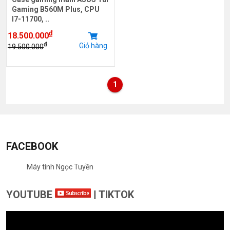
Gaming B560M Plus, CPU
I7-11700, ..
₫
18.500.000
₫
Giỏ hàng
19.500.000
1
FACEBOOK
Máy tính Ngọc Tuyền
YOUTUBE
|
TIKTOK