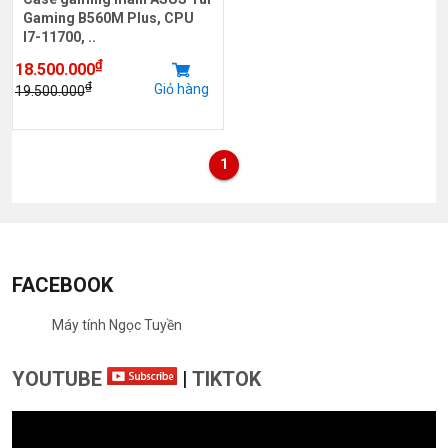
Gaming B560M Plus, CPU
I7-11700, ..
₫
18.500.000
₫
Giỏ hàng
19.500.000
1
FACEBOOK
Máy tính Ngọc Tuyền
YOUTUBE
|
TIKTOK