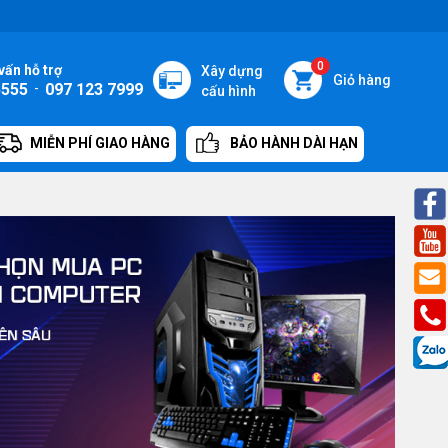
0
vấn hỗ trợ
Xây dựng
Giỏ hàng
5555
-
097 123 7999
cấu hình
MIỄN PHÍ GIAO HÀNG
BẢO HÀNH DÀI HẠN