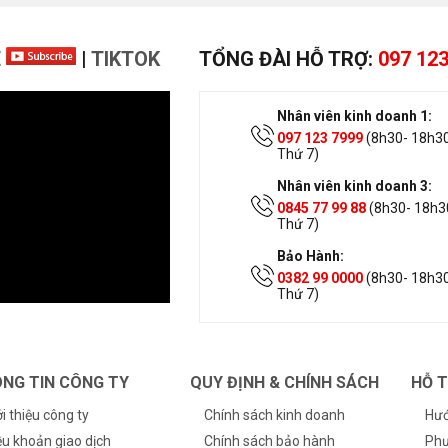
E
|
TIKTOK
TỔNG ĐÀI HỖ TRỢ:
097 123
Nhân viên kinh doanh 1:
097 123 7999
(8h30- 18h30
Thứ 7)
Nhân viên kinh doanh 3:
0845 77 99 88
(8h30- 18h30
Thứ 7)
Bảo Hành:
0382 99 0000
(8h30- 18h30
Thứ 7)
NG TIN CÔNG TY
QUY ĐỊNH & CHÍNH SÁCH
HỖ 
ới thiệu công ty
Chính sách kinh doanh
Hướ
ều khoản giao dịch
Chính sách bảo hành
Phư