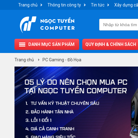
Trang chủ
Thông tin công ty
Tin tức
Xây dựng cấ
DANH MỤC SẢN PHẨM
QUY ĐỊNH & CHÍNH SÁCH
Trang chủ
PC Gaming - Đồ Họa