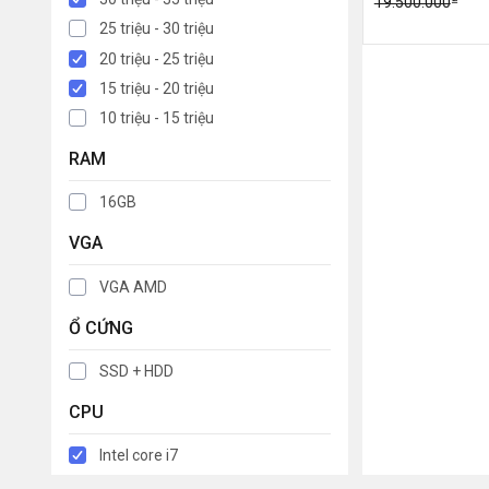
19.500.000
25 triệu - 30 triệu
20 triệu - 25 triệu
15 triệu - 20 triệu
10 triệu - 15 triệu
RAM
16GB
VGA
VGA AMD
Ổ CỨNG
SSD + HDD
CPU
Intel core i7