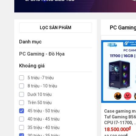
PC Gaming
LỌC SẢN PHẨM
Danh mục
PC Gaming - Đồ Họa
Khoảng giá
5 triệu -7 triệu
8 triệu - 10 triệu
Dưới 10 triệu
Trên 50 triệu
45 triệu - 50 triệu
Case gaming m
Tuf Gaming B56
40 triệu - 45 triệu
CPU I7-11700, .
35 triệu - 40 triệu
₫
18.500.000
₫
30 triệu - 35 triệu