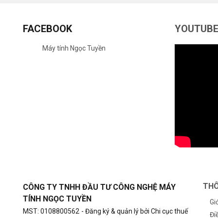
FACEBOOK
YOUTUB
Máy tính Ngọc Tuyền
THÔ
CÔNG TY TNHH ĐẦU TƯ CÔNG NGHỆ MÁY
TÍNH NGỌC TUYỀN
Gi
MST: 0108800562
- Đăng ký & quản lý bởi Chi cục thuế
Đi