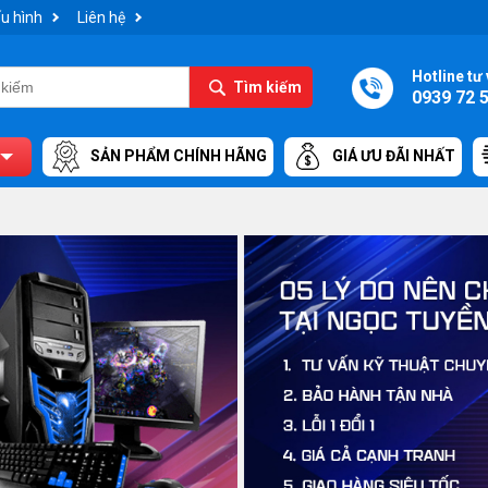
u hình
Liên hệ
Hotline tư 
Tìm kiếm
0939 72 
SẢN PHẨM CHÍNH HÃNG
GIÁ ƯU ĐÃI NHẤT