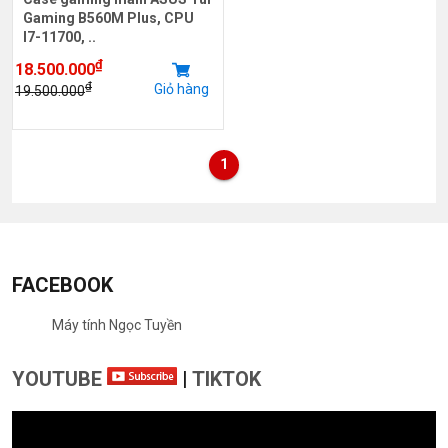
Gaming B560M Plus, CPU
I7-11700, ..
₫
18.500.000
₫
Giỏ hàng
19.500.000
1
FACEBOOK
Máy tính Ngọc Tuyền
YOUTUBE
|
TIKTOK