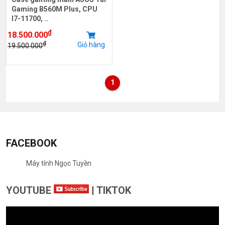
Gaming B560M Plus, CPU
I7-11700, ..
₫
18.500.000
₫
Giỏ hàng
19.500.000
1
FACEBOOK
Máy tính Ngọc Tuyền
YOUTUBE
|
TIKTOK