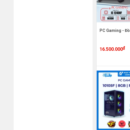
PC Gaming - Đồ
₫
16.500.000