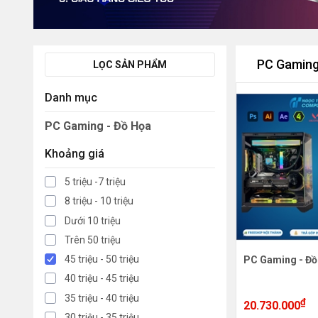
PC Gaming
LỌC SẢN PHẨM
Danh mục
PC Gaming - Đồ Họa
Khoảng giá
5 triệu -7 triệu
8 triệu - 10 triệu
Dưới 10 triệu
Trên 50 triệu
45 triệu - 50 triệu
PC Gaming - Đồ
40 triệu - 45 triệu
35 triệu - 40 triệu
₫
20.730.000
30 triệu - 35 triệu