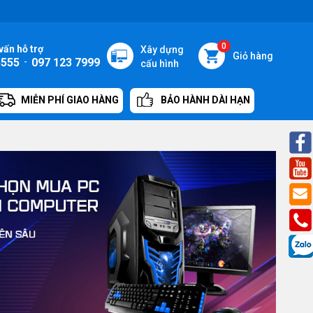
0
vấn hỗ trợ
Xây dựng
Giỏ hàng
5555
-
097 123 7999
cấu hình
MIỄN PHÍ GIAO HÀNG
BẢO HÀNH DÀI HẠN