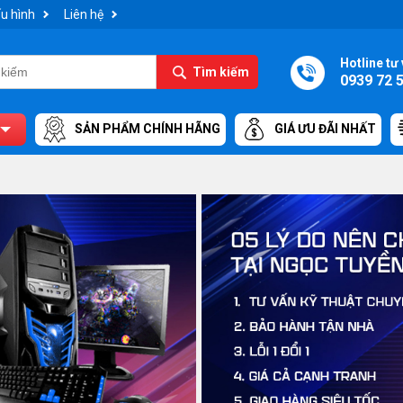
u hình
Liên hệ
Hotline tư 
Tìm kiếm
0939 72 
SẢN PHẨM CHÍNH HÃNG
GIÁ ƯU ĐÃI NHẤT