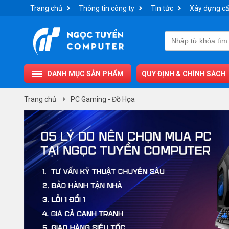
Trang chủ
Thông tin công ty
Tin tức
Xây dựng cấ
DANH MỤC SẢN PHẨM
QUY ĐỊNH & CHÍNH SÁCH
Trang chủ
PC Gaming - Đồ Họa