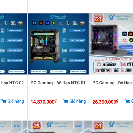
 Họa NTC 02
PC Gaming - Đồ Họa NTC 01
PC Gaming - Đồ Họa
₫
₫
Giỏ hàng
Giỏ hàng
G
14.870.000
26.300.000