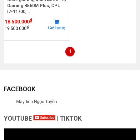
Gaming B560M Plus, CPU
I7-11700, ..
₫
18.500.000
₫
Giỏ hàng
19.500.000
1
FACEBOOK
Máy tính Ngọc Tuyền
YOUTUBE
|
TIKTOK