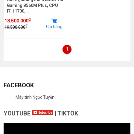
Gaming B560M Plus, CPU
I7-11700, ..
₫
18.500.000
₫
Giỏ hàng
19.500.000
1
FACEBOOK
Máy tính Ngọc Tuyền
YOUTUBE
|
TIKTOK