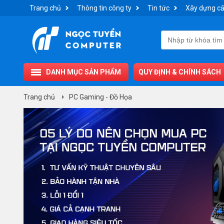
Trang chủ
Thông tin công ty
Tin tức
Xây dựng cấ
DANH MỤC SẢN PHẨM
QUY ĐỊNH & CHÍNH SÁCH
Trang chủ
PC Gaming - Đồ Họa