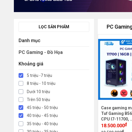
PC Gaming
LỌC SẢN PHẨM
Danh mục
PC Gaming - Đồ Họa
Khoảng giá
5 triệu -7 triệu
8 triệu - 10 triệu
Dưới 10 triệu
Trên 50 triệu
45 triệu - 50 triệu
Case gaming m
Tuf Gaming B56
40 triệu - 45 triệu
CPU I7-11700, .
35 triệu - 40 triệu
₫
18.500.000
₫
30 triệu - 35 triệu