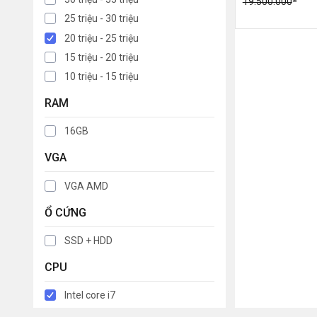
19.500.000
25 triệu - 30 triệu
20 triệu - 25 triệu
15 triệu - 20 triệu
10 triệu - 15 triệu
RAM
16GB
VGA
VGA AMD
Ổ CỨNG
SSD + HDD
CPU
Intel core i7