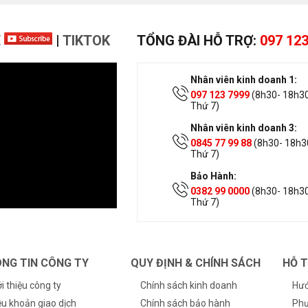
E
|
TIKTOK
TỔNG ĐÀI HỖ TRỢ:
097 123
Nhân viên kinh doanh 1:
097 123 7999
(8h30- 18h30
Thứ 7)
Nhân viên kinh doanh 3:
0845 77 99 88
(8h30- 18h30
Thứ 7)
Bảo Hành:
0382 99 0000
(8h30- 18h30
Thứ 7)
NG TIN CÔNG TY
QUY ĐỊNH & CHÍNH SÁCH
HỖ 
ới thiệu công ty
Chính sách kinh doanh
Hướ
ều khoản giao dịch
Chính sách bảo hành
Phư