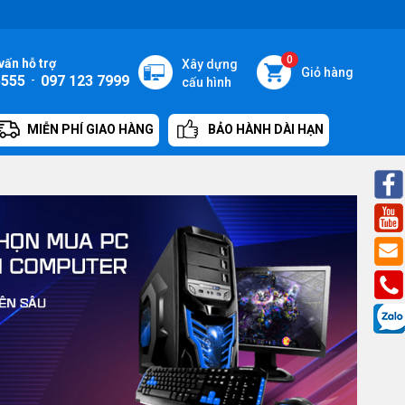
0
vấn hỗ trợ
Xây dựng
Giỏ hàng
5555
-
097 123 7999
cấu hình
MIỄN PHÍ GIAO HÀNG
BẢO HÀNH DÀI HẠN