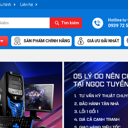
u hình
Liên hệ
Hotline tư 
Tìm kiếm
0939 72 
SẢN PHẨM CHÍNH HÃNG
GIÁ ƯU ĐÃI NHẤT