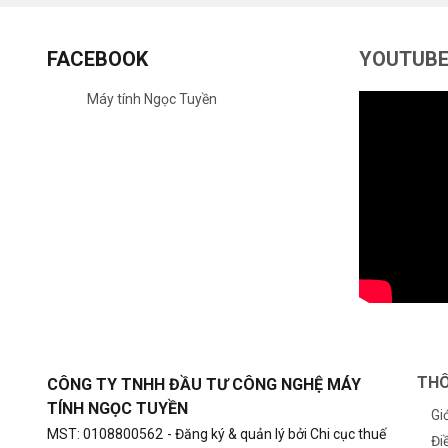
FACEBOOK
YOUTUB
Máy tính Ngọc Tuyền
THÔ
CÔNG TY TNHH ĐẦU TƯ CÔNG NGHỆ MÁY
TÍNH NGỌC TUYỀN
Gi
MST: 0108800562
- Đăng ký & quản lý bởi Chi cục thuế
Đi