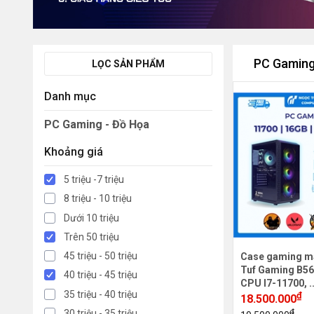
PC Gaming
LỌC SẢN PHẨM
Danh mục
PC Gaming - Đồ Họa
Khoảng giá
5 triệu -7 triệu
8 triệu - 10 triệu
Dưới 10 triệu
Trên 50 triệu
45 triệu - 50 triệu
Case gaming m
Tuf Gaming B56
40 triệu - 45 triệu
CPU I7-11700, .
35 triệu - 40 triệu
₫
18.500.000
₫
30 triệu - 35 triệu