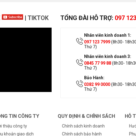
E
|
TIKTOK
TỔNG ĐÀI HỖ TRỢ:
097 123
Nhân viên kinh doanh 1:
097 123 7999
(8h30- 18h30
Thứ 7)
Nhân viên kinh doanh 3:
0845 77 99 88
(8h30- 18h30
Thứ 7)
Bảo Hành:
0382 99 0000
(8h30- 18h30
Thứ 7)
NG TIN CÔNG TY
QUY ĐỊNH & CHÍNH SÁCH
HỖ 
ới thiệu công ty
Chính sách kinh doanh
Hướ
ều khoản giao dịch
Chính sách bảo hành
Phư