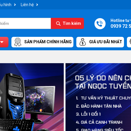
u hình
Liên hệ
Hotline tư 
Tìm kiếm
0939 72 
SẢN PHẨM CHÍNH HÃNG
GIÁ ƯU ĐÃI NHẤT