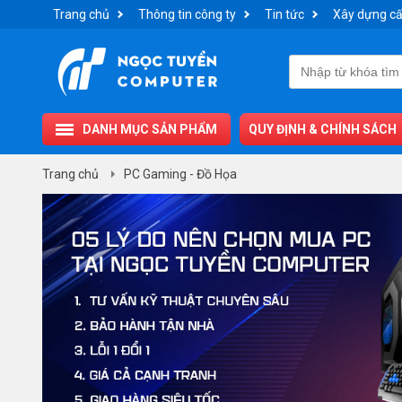
Trang chủ
Thông tin công ty
Tin tức
Xây dựng cấ
DANH MỤC SẢN PHẨM
QUY ĐỊNH & CHÍNH SÁCH
Trang chủ
PC Gaming - Đồ Họa